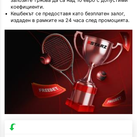
залозите трябва да са над 10 евро с допустими
коефициенти.
Кешбекът се предоставя като безплатен залог,
издаден в рамките на 24 часа след промоцията.