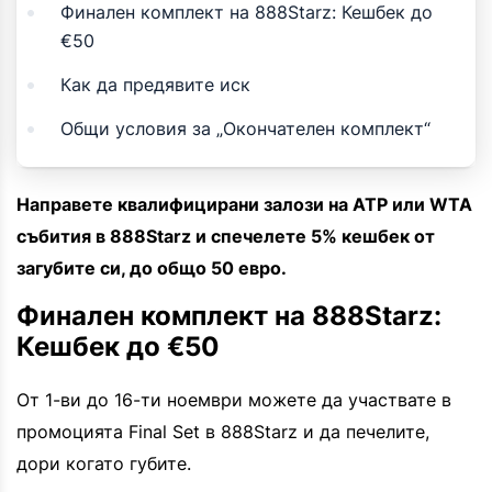
Финален комплект на 888Starz: Кешбек до
€50
Как да предявите иск
Общи условия за „Окончателен комплект“
Направете квалифицирани залози на ATP или WTA
събития в 888Starz и спечелете 5% кешбек от
загубите си, до общо 50 евро.
Финален комплект на 888Starz:
Кешбек до €50
От 1-ви до 16-ти ноември можете да участвате в
промоцията Final Set в 888Starz и да печелите,
дори когато губите.