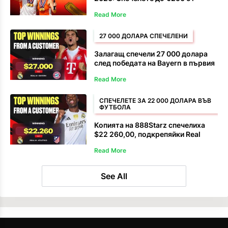
безплатни залози на 888Starz
Read More
27 000 ДОЛАРА СПЕЧЕЛЕНИ
Залагащ спечели 27 000 долара
след победата на Bayern в първия
мач UCL
Read More
СПЕЧЕЛЕТЕ ЗА 22 000 ДОЛАРА ВЪВ
ФУТБОЛА
Копията на 888Starz спечелиха
$22 260,00, подкрепяйки Real
Madrid да се върне от загубата
Read More
See All