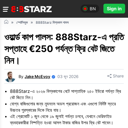
Sign in
BN
স্পোর্টসবুক
888Starz বিশ্বকাপ পালস
ওয়ার্ল্ড কাপ পালস: 888Starz-এ প্রতি
সপ্তাহে €250 পর্যন্ত ফ্রি বেট জিতে
নিন।
Share
By
Jake McEvoy
03 জুন 2026
888Starz-এ ২০২৬ বিশ্বকাপের বেটে সাপ্তাহিক ২৫০ ইউরো পর্যন্ত ফ্রি
বেট জিতে নিন।
যোগ্য বাজিগুলোর জন্য ন্যূনতম অডস প্রয়োজন এবং এগুলো নির্দিষ্ট স্তরে
উচ্চতর পুরস্কারের দিকে নিয়ে যায়।
এই প্রোমোটি ১ জুন থেকে ১৯ জুলাই পর্যন্ত চলবে, যেখানে ভেরিফাইড
ব্যবহারকারীরা নিষ্পত্তি হওয়া আসল টাকার বাজির উপর ফ্রি বেট পাবেন।