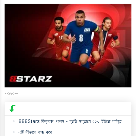
--১২৩--
888Starz বিশ্বকাপ পালস - প্রতি সপ্তাহে ২৫০ ইউরো পর্যন্ত
এটি কীভাবে কাজ করে