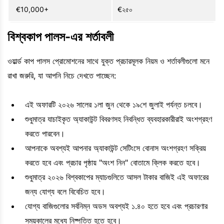
€10,000+
€২৫০
বিশ্বকাপ পালস-এর শর্তাবলী
ওয়ার্ল্ড কাপ পালস প্রোমোশনের সাথে যুক্ত প্রচারমূলক নিয়ম ও শর্তাবলীগুলো মনে
রাখা জরুরি, যা আপনি নিচে দেখতে পাচ্ছেন:
এই অফারটি ২০২৬ সালের ১লা জুন থেকে ১৯শে জুলাই পর্যন্ত চলবে।
শুধুমাত্র যাচাইকৃত অ্যাকাউন্ট বিবরণসহ নিবন্ধিত ব্যবহারকারীরাই অংশগ্রহণ
করতে পারবেন।
আপনাকে অবশ্যই আপনার অ্যাকাউন্ট সেটিংসে বোনাস অংশগ্রহণ সক্রিয়
করতে হবে এবং প্রচার পৃষ্ঠায় "অংশ নিন" বোতামে ক্লিক করতে হবে।
শুধুমাত্র ২০২৬ বিশ্বকাপের ম্যাচগুলিতে আসল টাকার বাজিই এই অফারের
জন্য যোগ্য বলে বিবেচিত হবে।
যোগ্য বাজিগুলোর সর্বনিম্ন অডস অবশ্যই ১.৪০ হতে হবে এবং প্রচারণার
সময়কালের মধ্যে নিষ্পত্তি হতে হবে।