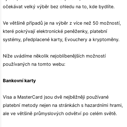
očekávat velký výběr bez ohledu na to, kde bydlíte.
Ve většině případů je na výběr z více než 50 možností,
které pokrývají elektronické peněženky, platební
systémy, předplacené karty, Evouchery a kryptoměny.
Níže uvádíme několik nejoblíbenějších možností
používaných na tomto webu:
Bankovní karty
Visa a MasterCard jsou dvě nejběžněji používané
platební metody nejen na stránkách s hazardními hrami,
ale ve většině průmyslových odvětví po celém světě.