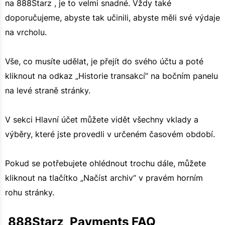
na 888Starz , je to velmi snadné. Vždy také
doporučujeme, abyste tak učinili, abyste měli své výdaje
na vrcholu.
Vše, co musíte udělat, je přejít do svého účtu a poté
kliknout na odkaz „Historie transakcí“ na bočním panelu
na levé straně stránky.
V sekci Hlavní účet můžete vidět všechny vklady a
výběry, které jste provedli v určeném časovém období.
Pokud se potřebujete ohlédnout trochu dále, můžete
kliknout na tlačítko „Načíst archiv“ v pravém horním
rohu stránky.
 888Starz  Payments FAQ