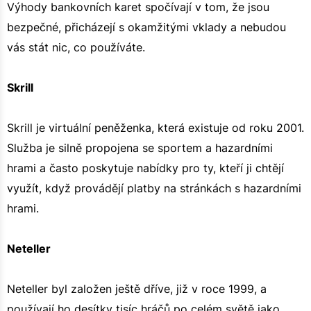
Výhody bankovních karet spočívají v tom, že jsou
bezpečné, přicházejí s okamžitými vklady a nebudou
vás stát nic, co používáte.
Skrill
Skrill je virtuální peněženka, která existuje od roku 2001.
Služba je silně propojena se sportem a hazardními
hrami a často poskytuje nabídky pro ty, kteří ji chtějí
využít, když provádějí platby na stránkách s hazardními
hrami.
Neteller
Neteller byl založen ještě dříve, již v roce 1999, a
používají ho desítky tisíc hráčů po celém světě jako