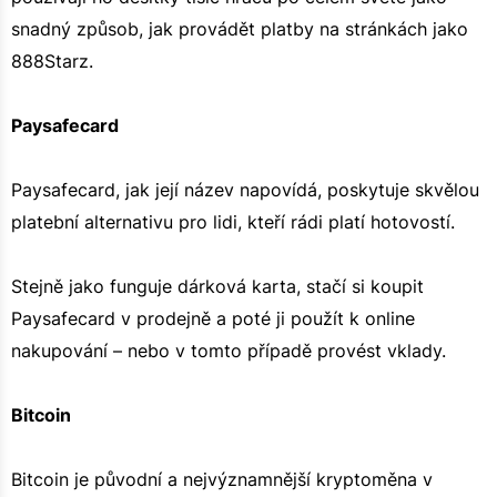
snadný způsob, jak provádět platby na stránkách jako
888Starz.
Paysafecard
Paysafecard, jak její název napovídá, poskytuje skvělou
platební alternativu pro lidi, kteří rádi platí hotovostí.
Stejně jako funguje dárková karta, stačí si koupit
Paysafecard v prodejně a poté ji použít k online
nakupování – nebo v tomto případě provést vklady.
Bitcoin
Bitcoin je původní a nejvýznamnější kryptoměna v