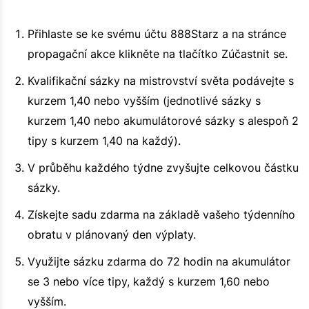
Přihlaste se ke svému účtu 888Starz a na stránce
propagační akce klikněte na tlačítko Zúčastnit se.
Kvalifikační sázky na mistrovství světa podávejte s
kurzem 1,40 nebo vyšším (jednotlivé sázky s
kurzem 1,40 nebo akumulátorové sázky s alespoň 2
tipy s kurzem 1,40 na každý).
V průběhu každého týdne zvyšujte celkovou částku
sázky.
Získejte sadu zdarma na základě vašeho týdenního
obratu v plánovaný den výplaty.
Využijte sázku zdarma do 72 hodin na akumulátor
se 3 nebo více tipy, každý s kurzem 1,60 nebo
vyšším.