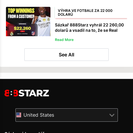
VÝHRA VE FOTBALE ZA 22 000
DOLARŮ
Sázkař 888Starz vyhrál 22 260,00
dolarů a vsadil na to, že se Real
Madrid vrátí z prohry.
Read More
See All
United States