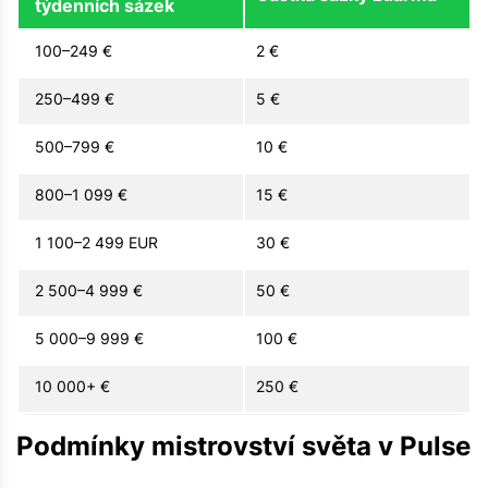
týdenních sázek
100–249 €
2 €
250–499 €
5 €
500–799 €
10 €
800–1 099 €
15 €
1 100–2 499 EUR
30 €
2 500–4 999 €
50 €
5 000–9 999 €
100 €
10 000+ €
250 €
Podmínky mistrovství světa v Pulse