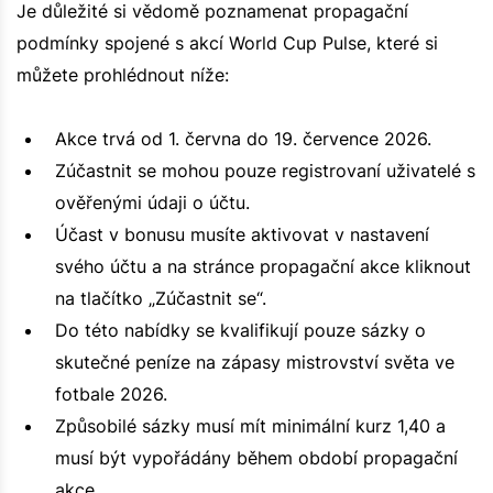
Je důležité si vědomě poznamenat propagační
podmínky spojené s akcí World Cup Pulse, které si
můžete prohlédnout níže:
Akce trvá od 1. června do 19. července 2026.
Zúčastnit se mohou pouze registrovaní uživatelé s
ověřenými údaji o účtu.
Účast v bonusu musíte aktivovat v nastavení
svého účtu a na stránce propagační akce kliknout
na tlačítko „Zúčastnit se“.
Do této nabídky se kvalifikují pouze sázky o
skutečné peníze na zápasy mistrovství světa ve
fotbale 2026.
Způsobilé sázky musí mít minimální kurz 1,40 a
musí být vypořádány během období propagační
akce.