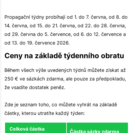
Propagační týdny probíhají od 1. do 7. června, od 8. do
14. června, od 15. do 21. června, od 22. do 28. června,
od 29. června do 5. července, od 6. do 12. července a
od 13. do 19. července 2026.
Ceny na základě týdenního obratu
Během všech výše uvedených týdnů můžete získat až
250 € ve sázkách zdarma, ale pouze za předpokladu,
že vsadíte dostatek peněz.
Zde je seznam toho, co můžete vyhrát na základě
částky, kterou utratíte každý týden:
Celková částka
Částka sázky zdarma