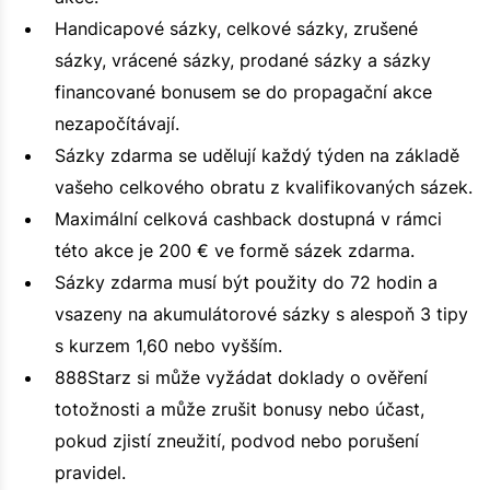
Handicapové sázky, celkové sázky, zrušené
sázky, vrácené sázky, prodané sázky a sázky
financované bonusem se do propagační akce
nezapočítávají.
Sázky zdarma se udělují každý týden na základě
vašeho celkového obratu z kvalifikovaných sázek.
Maximální celková cashback dostupná v rámci
této akce je 200 € ve formě sázek zdarma.
Sázky zdarma musí být použity do 72 hodin a
vsazeny na akumulátorové sázky s alespoň 3 tipy
s kurzem 1,60 nebo vyšším.
888Starz si může vyžádat doklady o ověření
totožnosti a může zrušit bonusy nebo účast,
pokud zjistí zneužití, podvod nebo porušení
pravidel.