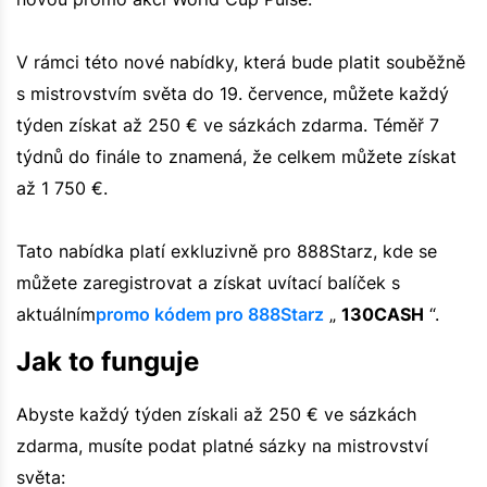
V rámci této nové nabídky, která bude platit souběžně
s mistrovstvím světa do 19. července, můžete každý
týden získat až 250 € ve sázkách zdarma. Téměř 7
týdnů do finále to znamená, že celkem můžete získat
až 1 750 €.
Tato nabídka platí exkluzivně pro 888Starz, kde se
můžete zaregistrovat a získat uvítací balíček s
aktuálním
promo kódem pro 888Starz
„
130CASH
“.
Jak to funguje
Abyste každý týden získali až 250 € ve sázkách
zdarma, musíte podat platné sázky na mistrovství
světa: