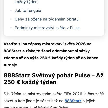
každý týden
Jak to funguje
Ceny založené na týdenním obratu
Podmínky mistrovství světa v Pulse
Vsaďte si na zápasy mistrovství světa 2026 na
888Starz a získejte šanci odemknout si sázky
zdarma až do výše 250 € každý týden až do konce
turnaje.
888Starz Světový pohár Pulse – Až
250 € každý týden
S blížícím se mistrovstvím světa FIFA 2026 je čas začít
sázet a kde jinde je sázet než na
888Starz
s jejich
novou promo akcí World Cup Pulse.