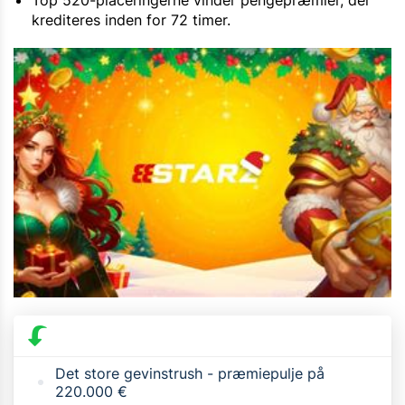
Top 520-placeringerne vinder pengepræmier, der
krediteres inden for 72 timer.
Det store gevinstrush - præmiepulje på
220.000 €