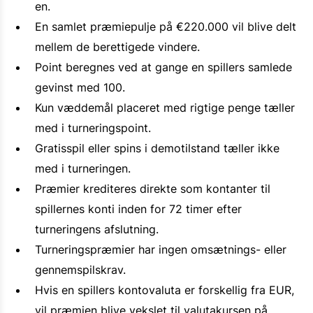
en.
En samlet præmiepulje på €220.000 vil blive delt
mellem de berettigede vindere.
Point beregnes ved at gange en spillers samlede
gevinst med 100.
Kun væddemål placeret med rigtige penge tæller
med i turneringspoint.
Gratisspil eller spins i demotilstand tæller ikke
med i turneringen.
Præmier krediteres direkte som kontanter til
spillernes konti inden for 72 timer efter
turneringens afslutning.
Turneringspræmier har ingen omsætnings- eller
gennemspilskrav.
Hvis en spillers kontovaluta er forskellig fra EUR,
vil præmien blive vekslet til valutakursen på