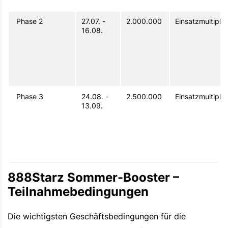
Phase 2
27.07. -
2.000.000
Einsatzmultiplik
16.08.
Phase 3
24.08. -
2.500.000
Einsatzmultiplik
13.09.
888Starz Sommer-Booster –
Teilnahmebedingungen
Die wichtigsten Geschäftsbedingungen für die