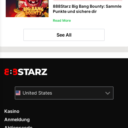
888Starz Big Bang Bounty: Sammle
Punkte und sichere dir
Bargeldprämien aus einem 2-
Read More
Millionen-Euro-Topf.
See All
United States
Kasino
Anmeldung
Aktionscode