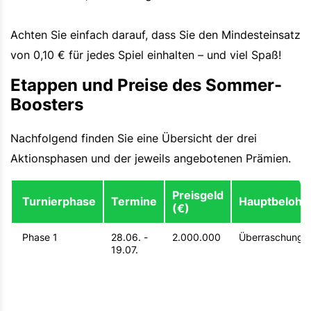
Achten Sie einfach darauf, dass Sie den Mindesteinsatz
von 0,10 € für jedes Spiel einhalten – und viel Spaß!
Etappen und Preise des Sommer-
Boosters
Nachfolgend finden Sie eine Übersicht der drei
Aktionsphasen und der jeweils angebotenen Prämien.
Preisgeld
Turnierphase
Termine
Hauptbelohn
(€)
Phase 1
28.06. -
2.000.000
Überraschungs
19.07.