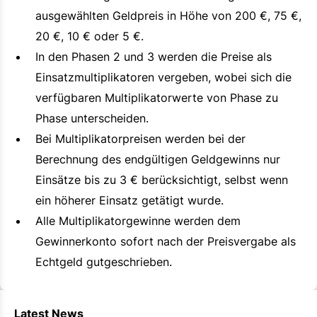
ausgewählten Geldpreis in Höhe von 200 €, 75 €,
20 €, 10 € oder 5 €.
In den Phasen 2 und 3 werden die Preise als
Einsatzmultiplikatoren vergeben, wobei sich die
verfügbaren Multiplikatorwerte von Phase zu
Phase unterscheiden.
Bei Multiplikatorpreisen werden bei der
Berechnung des endgültigen Geldgewinns nur
Einsätze bis zu 3 € berücksichtigt, selbst wenn
ein höherer Einsatz getätigt wurde.
Alle Multiplikatorgewinne werden dem
Gewinnerkonto sofort nach der Preisvergabe als
Echtgeld gutgeschrieben.
Latest News