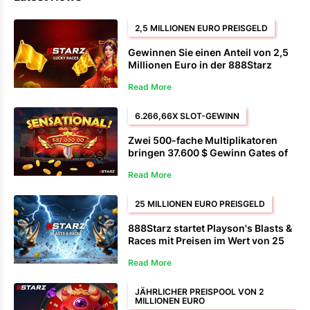
2,5 MILLIONEN EURO PREISGELD
Gewinnen Sie einen Anteil von 2,5
Millionen Euro in der 888Starz
Lucky Races Series
Read More
6.266,66X SLOT-GEWINN
Zwei 500-fache Multiplikatoren
bringen 37.600 $ Gewinn Gates of
Olympus Super Scatter.
Read More
25 MILLIONEN EURO PREISGELD
888Starz startet Playson's Blasts &
Races mit Preisen im Wert von 25
Millionen Euro.
Read More
JÄHRLICHER PREISPOOL VON 2
MILLIONEN EURO