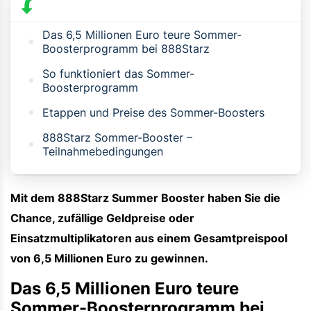
Das 6,5 Millionen Euro teure Sommer-
Boosterprogramm bei 888Starz
So funktioniert das Sommer-
Boosterprogramm
Etappen und Preise des Sommer-Boosters
888Starz Sommer-Booster –
Teilnahmebedingungen
Mit dem 888Starz Summer Booster haben Sie die
Chance, zufällige Geldpreise oder
Einsatzmultiplikatoren aus einem Gesamtpreispool
von 6,5 Millionen Euro zu gewinnen.
Das 6,5 Millionen Euro teure
Sommer-Boosterprogramm bei