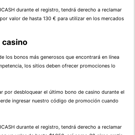
0CASH durante el registro, tendrá derecho a reclamar
or valor de hasta 130 € para utilizar en los mercados
 casino
de los bonos más generosos que encontrará en línea
ompetencia, los sitios deben ofrecer promociones lo
r por desbloquear el último bono de casino durante el
cuerde ingresar nuestro código de promoción cuando
0CASH durante el registro, tendrá derecho a reclamar