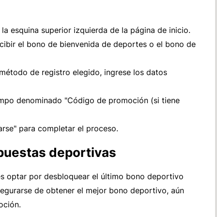
 la esquina superior izquierda de la página de inicio.
recibir el bono de bienvenida de deportes o el bono de
método de registro elegido, ingrese los datos
mpo denominado "Código de promoción (si tiene
rarse" para completar el proceso.
apuestas deportivas
s optar por desbloquear el último bono deportivo
segurarse de obtener el mejor bono deportivo, aún
oción.