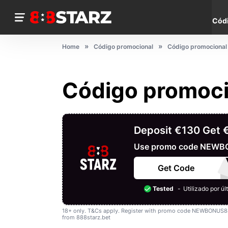
Cód
Home
Código promocional
Código promocional
Código promoci
Deposit €130 Get 
Use promo code NEW
XXX
Get Code
Tested
Utilizado por ú
18+ only.
T&Cs
apply. Register with promo code NEWBONUS888
from 888starz.bet