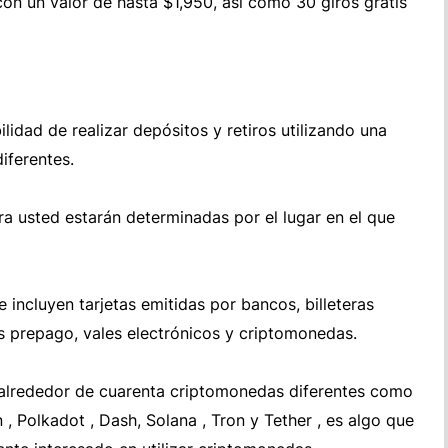
on un valor de hasta $1,950, así como 30 giros gratis
ilidad de realizar depósitos y retiros utilizando una
iferentes.
a usted estarán determinadas por el lugar en el que
se incluyen tarjetas emitidas por bancos, billeteras
as prepago, vales electrónicos y criptomonedas.
 alrededor de cuarenta criptomonedas diferentes como
 , Polkadot , Dash, Solana , Tron y Tether , es algo que