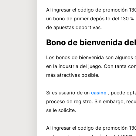
Al ingresar el código de promoción
13
un bono de primer depósito del 130 % p
de apuestas deportivas.
Bono de bienvenida del
Los bonos de bienvenida son algunos 
en la industria del juego. Con tanta c
más atractivas posible.
Si es usuario de un
casino
, puede opta
proceso de registro. Sin embargo, re
se le solicite.
Al ingresar el código de promoción
13