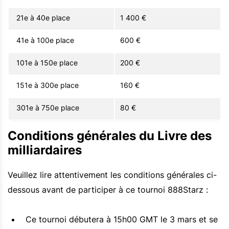
21e à 40e place
1 400 €
41e à 100e place
600 €
101e à 150e place
200 €
151e à 300e place
160 €
301e à 750e place
80 €
Conditions générales du Livre des
milliardaires
Veuillez lire attentivement les conditions générales ci-
dessous avant de participer à ce tournoi 888Starz :
Ce tournoi débutera à 15h00 GMT le 3 mars et se