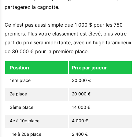
partagerez la cagnotte.
Ce n'est pas aussi simple que 1 000 $ pour les 750
premiers. Plus votre classement est élevé, plus votre
part du prix sera importante, avec un huge faramineux
de 30 000 € pour la première place.
Position
Prix par joueur
1ère place
30 000 €
2e place
20 000 €
3ème place
14 000 €
4e à 10e place
4 000 €
11e à 20e place
2 400 €