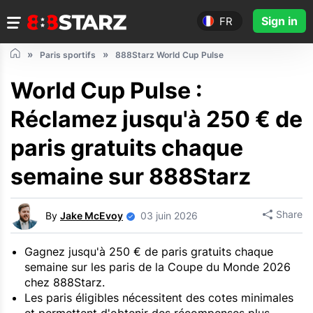
Sign in
FR
Paris sportifs
888Starz World Cup Pulse
World Cup Pulse :
Réclamez jusqu'à 250 € de
paris gratuits chaque
semaine sur 888Starz
Share
By
Jake McEvoy
03 juin 2026
Gagnez jusqu'à 250 € de paris gratuits chaque
semaine sur les paris de la Coupe du Monde 2026
chez 888Starz.
Les paris éligibles nécessitent des cotes minimales