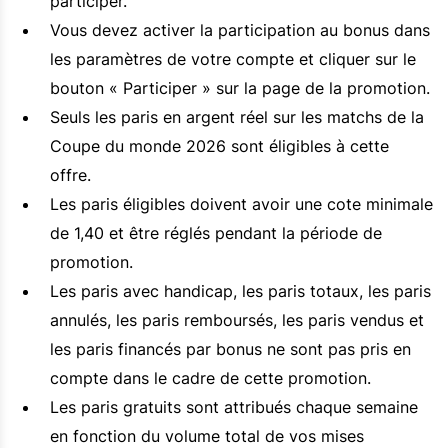
participer.
Vous devez activer la participation au bonus dans
les paramètres de votre compte et cliquer sur le
bouton « Participer » sur la page de la promotion.
Seuls les paris en argent réel sur les matchs de la
Coupe du monde 2026 sont éligibles à cette
offre.
Les paris éligibles doivent avoir une cote minimale
de 1,40 et être réglés pendant la période de
promotion.
Les paris avec handicap, les paris totaux, les paris
annulés, les paris remboursés, les paris vendus et
les paris financés par bonus ne sont pas pris en
compte dans le cadre de cette promotion.
Les paris gratuits sont attribués chaque semaine
en fonction du volume total de vos mises