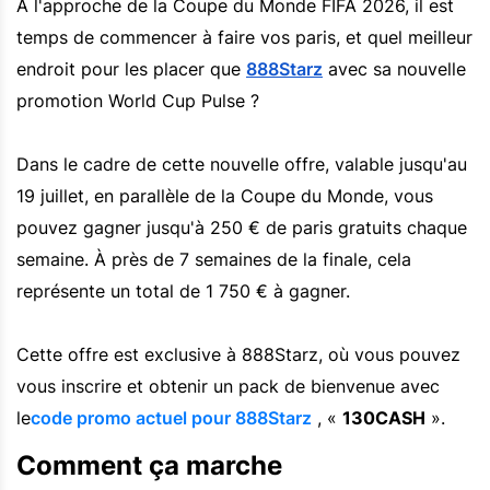
À l'approche de la Coupe du Monde FIFA 2026, il est
temps de commencer à faire vos paris, et quel meilleur
endroit pour les placer que
888Starz
avec sa nouvelle
promotion World Cup Pulse ?
Dans le cadre de cette nouvelle offre, valable jusqu'au
19 juillet, en parallèle de la Coupe du Monde, vous
pouvez gagner jusqu'à 250 € de paris gratuits chaque
semaine. À près de 7 semaines de la finale, cela
représente un total de 1 750 € à gagner.
Cette offre est exclusive à 888Starz, où vous pouvez
vous inscrire et obtenir un pack de bienvenue avec
le
code promo actuel pour 888Starz
, «
130CASH
».
Comment ça marche