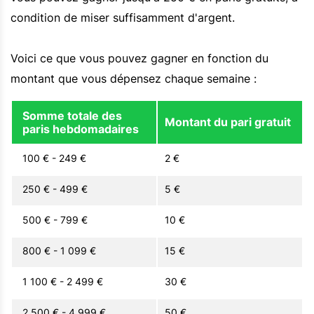
condition de miser suffisamment d'argent.
Voici ce que vous pouvez gagner en fonction du
montant que vous dépensez chaque semaine :
Somme totale des
Montant du pari gratuit
paris hebdomadaires
100 € - 249 €
2 €
250 € - 499 €
5 €
500 € - 799 €
10 €
800 € - 1 099 €
15 €
1 100 € - 2 499 €
30 €
2 500 € - 4 999 €
50 €