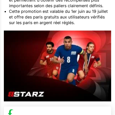
et permettent d'obtenir des récompenses plus
importantes selon des paliers clairement définis.
Cette promotion est valable du 1er juin au 19 juillet
et offre des paris gratuits aux utilisateurs vérifiés
sur les paris en argent réel réglés.