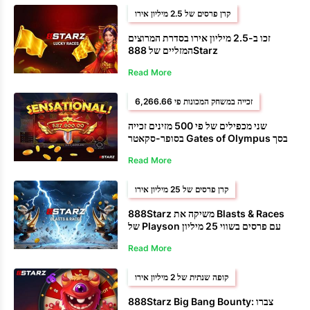
קרן פרסים של 2.5 מיליון אירו
זכו ב-2.5 מיליון אירו בסדרת המרוצים
המזליים של 888Starz
Read More
זכייה במשחק המכונות פי 6,266.66
שני מכפילים של פי 500 מזינים זכייה
בסופר-סקאטר Gates of Olympus בסך
37.6 אלף דולר
Read More
קרן פרסים של 25 מיליון אירו
888Starz משיקה את Blasts & Races
של Playson עם פרסים בשווי 25 מיליון
אירו
Read More
קופה שנתית של 2 מיליון אירו
888Starz Big Bang Bounty: צברו