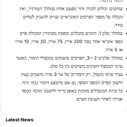
הימור מינימלי.
שחקנים יכולים לזכות יותר מפעם אחת במהלך הטורניר, ואין
הגבלה על מספר הפרסים האקראיים שניתן להעניק לשחקן
בודד.
במהלך שלב 1, הזוכים מקבלים קופסת מסתורין המכילה פרס
כספי אקראי אחד בסך 200 אירו, 75 אירו, 20 אירו, 10 אירו
או 5 אירו.
במהלך שלבים 2 ו-3, הפרסים מוענקים כמכפילי הימור, כאשר
ערכי המכפיל הזמינים משתנים בין כל שלב.
עבור פרסי מכפיל, רק הימורים של עד 3 אירו נחשבים בעת
חישוב הפרס הכספי הסופי, גם אם מתבצע הימור גבוה יותר.
כל זכיות המכפילים מזוכות באופן מיידי לחשבון הזוכה ככסף
אמיתי לאחר הענקת הפרס.
Latest News