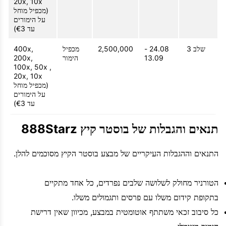
20x, 10x
(מכפיל מוחל
על הימורים
עד €3)
שלב 3
24.08 -
2,500,000
מכפיל
400x,
13.09
הימור
200x,
100x, 50x ,
20x, 10x
(מכפיל מוחל
על הימורים
עד €3)
תנאים והגבלות של בוסטר קיץ 888Starz
התנאים וההגבלות העיקריים של מבצע בוסטר הקיץ מסוכמים להלן.
הטורניר מחולק לשלושה שלבים נפרדים, כל אחד מתקיים
בתקופת קידום משלו עם פרסים ותגמולים משלו.
כל סיבוב זכאי משתתף אוטומטית במבצע, מכיוון שאין דרישת