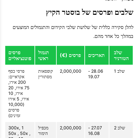
שלבים ופרסים של בוסטר הקיץ
להלן סקירה כללית של שלושת שלבי הקידום והתגמולים המוצעים
במהלך כל אחד מהם.
שלב
תגמול
פרסים
תאריכים
פרסים (€)
הטורניר
ראשי
פוטנציאליים
שלב 1
28.06 -
2,000,000
קופסאות
פרסי כסף
19.07
מסתורין
אקראיים:
200 אירו,
75 אירו, 20
אירו, 10
אירו, 5 אירו
(10,000
פרסים
זמינים)
שלב 2
27.07 -
2,000,000
מכפיל
300x, 1
16.08
הימור
50x , 50x ,