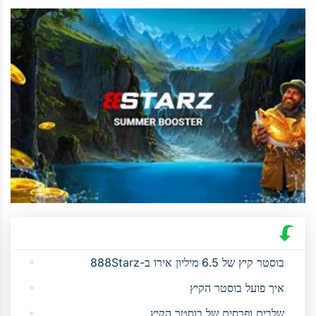
בוסטר קיץ של 6.5 מיליון אירו ב-888Starz
איך פועל בוסטר הקיץ
שלבים ופרסים של בוסטר הקיץ