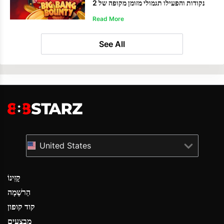
נקודות והפעילו תגמולי מזומן מקופה של 2
מיליון אירו
Read More
See All
United States
קָזִינוֹ
הַרשָׁמָה
קוד קופון
מבצעים