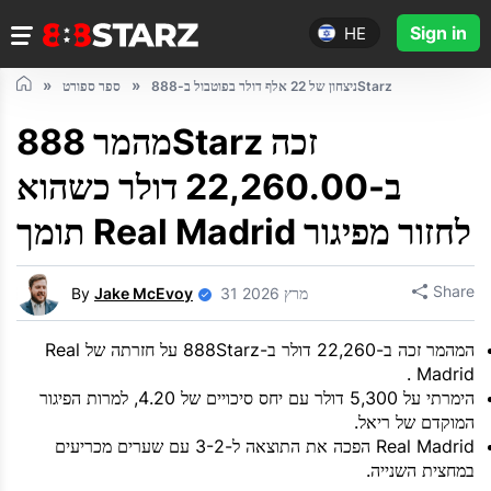
Sign in
HE
ניצחון של 22 אלף דולר בפוטבול ב-888Starz
ספר ספורט
מהמר 888Starz זכה
ב-22,260.00 דולר כשהוא
תומך Real Madrid לחזור מפיגור
Share
31 מרץ 2026
Jake McEvoy
By
המהמר זכה ב-22,260 דולר ב-888Starz על חזרתה של Real
Madrid .
הימרתי על 5,300 דולר עם יחס סיכויים של 4.20, למרות הפיגור
המוקדם של ריאל.
Real Madrid הפכה את התוצאה ל-3-2 עם שערים מכריעים
במחצית השנייה.