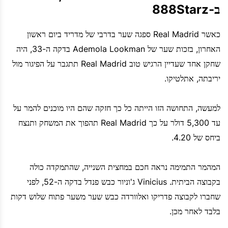
ב-888Starz
כאשר Real Madrid ספגה שער בדרבי של מדריד ביום ראשון
האחרון, בזכות שער של Ademola Lookman בדקה ה-33, היה
שחקן אחד שעדיין הרגיש טוב Real Madrid תתגבר על הפיגור מול
יריבתה, אתלטיקו.
למעשה, התחושה הזו הייתה כל כך חזקה שהם היו מוכנים להמר על
עד 5,300 דולר על כך Real Madrid תהפוך את המשחק ותנצח
ביחס של 4.20.
המהמר התמימה נראה חכם במחצית השנייה, שהתמקדה כולה
בקבוצה הביתית. Vinicius ג'וניור כבש פנדל בדקה ה-52, לפני
שחברו לקבוצה פדריקו ואלוורדה כבש שער משער פתוח שלוש דקות
בלבד לאחר מכן.