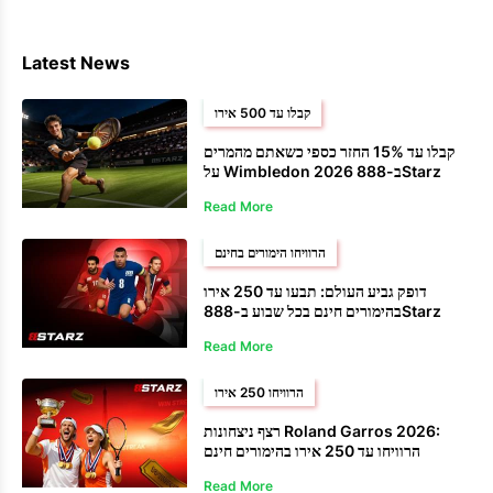
Latest News
קבלו עד 500 אירו
קבלו עד 15% החזר כספי כשאתם מהמרים
על Wimbledon 2026 ב-888Starz
Read More
הרוויחו הימורים בחינם
דופק גביע העולם: תבעו עד 250 אירו
בהימורים חינם בכל שבוע ב-888Starz
Read More
הרוויחו 250 אירו
רצף ניצחונות Roland Garros 2026:
הרוויחו עד 250 אירו בהימורים חינם
ב-888Starz
Read More