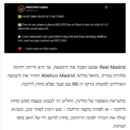
Real Madrid אמנם הפכה את התוצאה, אך היא הייתה רחוקה
מלהיות גמורה. נחואל מולינה Atletico Madrid החזיר את הקבוצה
האורחים למשחק בדקה ה-66 עם שער נפלא מחוץ לרחבה.
בהשראת מאמציו של מולינה, החליט ויני לבעוט בעצמו ממש מחוץ
לרחבה - או לפחות מקצה הרחבה - שש דקות לאחר מכן, כשהוא
שולח את הכדור לפינה הרחוקה, מחוץ להישג ידו של חואן מוסו
המתוח.