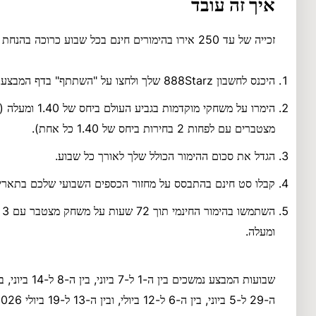
איך זה עובד
זכייה של עד 250 אירו בהימורים חינם בכל שבוע כרוכה בהנחת הימורים מתאימים על גביע העולם:
היכנס לחשבון 888Starz שלך ולחצו על "השתתף" בדף המבצע.
מצטברים עם לפחות 2 בחירות ביחס של 1.40 כל אחת).
הגדל את סכום ההימור הכולל שלך לאורך כל שבוע.
קבלו סט חינם בהתבסס על מחזור הכספים השבועי שלכם בתאריך
ומעלה.
ה-29 ל-5 ביוני, בין ה-6 ל-12 ביולי, ובין ה-13 ל-19 ביולי 2026.