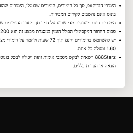
הימורי הנדיקאפ, סך כל הימורים, הימורים שבוטלו, הימורים שהוחז
בונוס אינם נחשבים לקידום המכירות.
הימורים חינם מוענקים מדי שבוע על סמך סך מחזור ההימורים של
סכום ההחזר המקסימלי הכולל הזמין במסגרת מבצע זה הוא 200 אירו בהימורים חינם.
1.60 ומעלה כל אחת.
888Starz רשאית לבקש מסמכי אימות זהות ויכולה לבטל בו
הונאה או הפרות כללים.