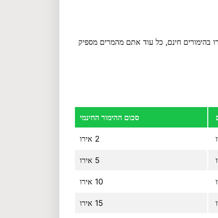
ל השבועות המפורטים לעיל, תוכלו להרוויח עד 250 אירו בהימורים חינם, כל עוד אתם מהמרים מספיק
סכום ההימור החינמי
2 אירו
5 אירו
10 אירו
15 אירו