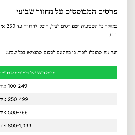
פרסים המבוססים על מחזור שבועי
במהלך כ
כסף.
הנה מה שתוכלו לזכות בו בהתאם לסכום שתוציאו בכל שבוע:
סכום כולל של הימורים שבועיים
100-249 אירו
250-499 אירו
500-799 אירו
800-1,099 אירו