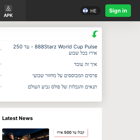
Sign in
HE
APK
888Starz World Cup Pulse - עד 250
אירו בכל שבוע
איך זה עובד
פרסים המבוססים על מחזור שבועי
תנאים והגבלות של פולס גביע העולם
Latest News
קבלו עד 500 אירו