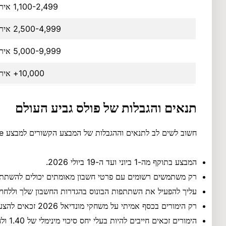
1,100-2,499 אירו
2,500-4,999 אירו
5,000-9,999 אירו
10,000+ אירו
תנאים והגבלות של פולס גביע העולם
חשוב לשים לב לתנאים וההגבלות של המבצע הקשורים למבצע World Cup Pulse, שתוכלו לראות למטה:
המבצע בתוקף מה-1 ביוני ועד ה-19 ביולי 2026.
רק משתמשים רשומים עם פרטי חשבון מאומתים יכולים להשתתף
עליך להפעיל את השתתפות הבונוס בהגדרות החשבון שלך וללחוץ
רק הימורים בכסף אמיתי על משחקי מונדיאל 2026 זכאים להצעה זו.
הימורים זכאים חייבים להיות בעלי יחס סיכוי מינימלי של 1.40 ולהיות מיושמים במהלך תקופת המבצע.