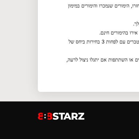
רו, הימורים שנמכרו והימורים במימון
ך.
יש להשתמש בהימורים חינם תוך 72 שעות ולהמר על הימורי מצטברים עם לפחות 3 בחירות ביחס של
נוסים או השתתפות אם יתגלו ניצול לרעה,