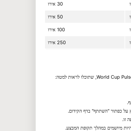
30 אירו
50 אירו
100 אירו
250 אירו
.
 על כפתור "השתתף" בדף הקידום.