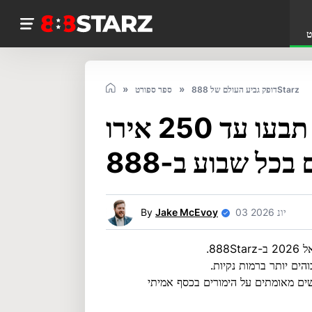
ט
דופק גביע העולם של 888Starz
ספר ספורט
דופק גביע העולם: תבעו עד 250 אירו
03 יונ 2026
Jake McEvoy
By
והים יותר ברמות נקיות.
ורים חינם למשתמשים מאומתים על הימורים בכסף אמיתי