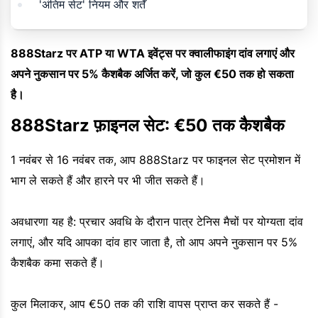
'अंतिम सेट' नियम और शर्तें
888Starz पर ATP या WTA इवेंट्स पर क्वालीफाइंग दांव लगाएं और
अपने नुकसान पर 5% कैशबैक अर्जित करें, जो कुल €50 तक हो सकता
है।
888Starz फ़ाइनल सेट: €50 तक कैशबैक
1 नवंबर से 16 नवंबर तक, आप 888Starz पर फाइनल सेट प्रमोशन में
भाग ले सकते हैं और हारने पर भी जीत सकते हैं।
अवधारणा यह है: प्रचार अवधि के दौरान पात्र टेनिस मैचों पर योग्यता दांव
लगाएं, और यदि आपका दांव हार जाता है, तो आप अपने नुकसान पर 5%
कैशबैक कमा सकते हैं।
कुल मिलाकर, आप €50 तक की राशि वापस प्राप्त कर सकते हैं -