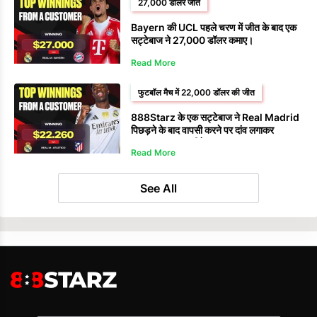
27,000 डॉलर जीते
Bayern की UCL पहले चरण में जीत के बाद एक
सट्टेबाज ने 27,000 डॉलर कमाए।
Read More
फुटबॉल मैच में 22,000 डॉलर की जीत
888Starz के एक सट्टेबाज ने Real Madrid
पिछड़ने के बाद वापसी करने पर दांव लगाकर
$22,260.00 जीते।
Read More
See All