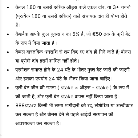
केवल 1.80 या उससे अधिक ऑड्स वाले एकल दांव, या 3+ चयनों
(प्रत्येक 1.80 या उससे अधिक) वाले संचायक दांव ही योग्य होते
हैं।
कैशबैक आपके कुल नुकसान का 5% है, जो €50 तक के फ्री बेट
के रूप में दिया जाता है।
केवल वास्तविक धनराशि से तय किए गए दांव ही गिने जाते हैं; बोनस
या प्रोमो दांव इसमें शामिल नहीं होते।
प्रमोशन समाप्त होने के 24 घंटे के भीतर मुफ्त बेट जारी की जाएगी
और इसका उपयोग 24 घंटे के भीतर किया जाना चाहिए।
फ्री बेट जीत की गणना ( stake × ऑड्स - stake ) के रूप में
की जाती है, और फ्री बेट stake वापस नहीं किया जाता है।
888starz किसी भी समय भागीदारी को रद्द, संशोधित या अस्वीकार
कर सकता है और बोनस देने से पहले आईडी सत्यापन की
आवश्यकता कर सकता है।