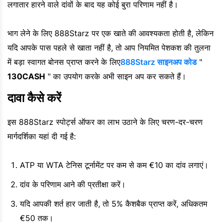
लगातार हारने वाले दांवों के बाद यह कोई बुरा परिणाम नहीं है।
भाग लेने के लिए 888Starz पर एक खाते की आवश्यकता होती है, लेकिन
यदि आपके पास पहले से खाता नहीं है, तो आप नियमित पेशकश की तुलना
में बड़ा स्वागत बोनस प्राप्त करने के लिए
888Starz साइनअप कोड
"
130CASH
" का उपयोग करके अभी साइन अप कर सकते हैं।
दावा कैसे करें
इस 888Starz स्पोर्ट्स ऑफर का लाभ उठाने के लिए चरण-दर-चरण
मार्गदर्शिका यहां दी गई है:
ATP या WTA टेनिस टूर्नामेंट पर कम से कम €10 का दांव लगाएं।
दांव के परिणाम आने की प्रतीक्षा करें।
यदि आपकी शर्त हार जाती है, तो 5% कैशबैक प्राप्त करें, अधिकतम
€50 तक।