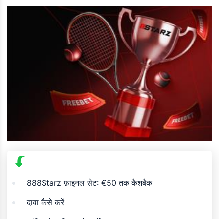
888Starz फ़ाइनल सेट: €50 तक कैशबैक
दावा कैसे करें