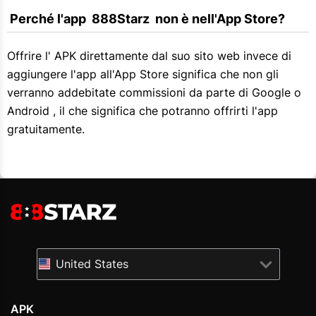
 Perché l'app  888Starz  non è nell'App Store?
Offrire l' APK direttamente dal suo sito web invece di
aggiungere l'app all'App Store significa che non gli
verranno addebitate commissioni da parte di Google o
Android , il che significa che potranno offrirti l'app
gratuitamente.
United States
APK