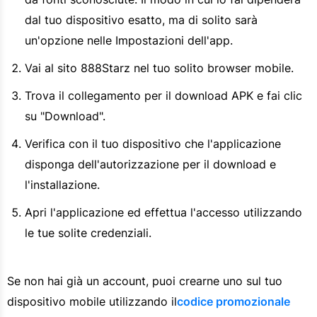
dal tuo dispositivo esatto, ma di solito sarà
un'opzione nelle Impostazioni dell'app.
Vai al sito 888Starz nel tuo solito browser mobile.
Trova il collegamento per il download APK e fai clic
su "Download".
Verifica con il tuo dispositivo che l'applicazione
disponga dell'autorizzazione per il download e
l'installazione.
Apri l'applicazione ed effettua l'accesso utilizzando
le tue solite credenziali.
Se non hai già un account, puoi crearne uno sul tuo
dispositivo mobile utilizzando il
codice promozionale