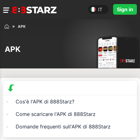
Sign in
IT
APK
APK
Cos'è l'APK di 888Starz?
Come scaricare l'APK di 888Starz
Domande frequenti sull'APK di 888Starz