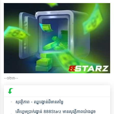
--១២៣--
សុវត្ថិភាព - ឈ្នះរង្វាន់ដ៏មានតម្លៃ
តើហ្គេមប្រាក់រង្វាន់ 888Starz មានសុវត្ថិភាពយ៉ាងដូច