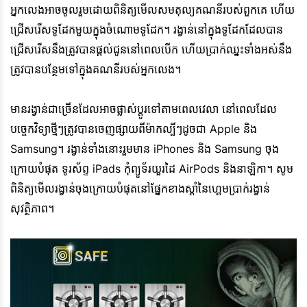
អ្នកលេងអាចចូលរួមដោយពិនិត្យមើលសមតុល្យគណនីរបស់ពួកគេ ហើយ
ជ្រើសរើសទូដែកមួយក្នុងចំណោមទូដែក។ រង្វាន់នៅក្នុងទូដែកដែលបាន
ជ្រើសរើសនឹងត្រូវបានផ្តល់ជូននៅពេលបើក ហើយប្រាក់ឈ្នះទាំងអស់នឹង
ត្រូវបានបន្ថែមទៅក្នុងគណនីរបស់អ្នកលេង។
មានរង្វាន់ជាច្រើនដែលអាចផ្លាស់ប្តូរទៅតាមពេលវេលា នៅពេលដែល
បច្ចេកវិទ្យាថ្មីៗត្រូវបានចេញផ្សាយពីម៉ាកល្បីៗដូចជា Apple និង
Samsung។ រង្វាន់ទាំងនោះរួមមាន iPhones និង Samsung ចុង
ក្រោយបំផុត ទូរស័ព្ទ iPads កុំព្យូទ័រយួរដៃ AirPods និងនាឡិកា។ សូម
ពិនិត្យមើលរង្វាន់ចុងក្រោយបំផុតនៅផ្នែកខាងស្តាំនៃហ្គេមប្រាក់រង្វាន់
សុវត្ថិភាព។