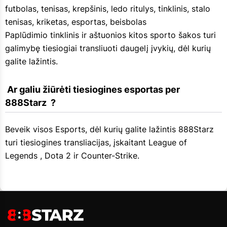
futbolas, tenisas, krepšinis, ledo ritulys, tinklinis, stalo
tenisas, kriketas, esportas, beisbolas
Paplūdimio tinklinis ir aštuonios kitos sporto šakos turi
galimybę tiesiogiai transliuoti daugelį įvykių, dėl kurių
galite lažintis.
 Ar galiu žiūrėti tiesiogines esportas per  
888Starz  ?
Beveik visos Esports, dėl kurių galite lažintis 888Starz
turi tiesiogines transliacijas, įskaitant League of
Legends , Dota 2 ir Counter-Strike.