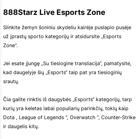
888Starz Live Esports Zone
Slinkite žemyn šoniniu skydeliu kairėje puslapio pusėje
už įprastų sporto kategorijų ir atsidursite „Esports
Zone“.
Jei esate įjungę „Su tiesiogine transliacija“, pamatysite,
kad daugelyje šių „Esports“ taip pat yra tiesioginių
srautų.
Čia galite rinktis iš daugybės „Esports“ kategorijų, tarp
kurių yra keletas labai populiarių parinkčių, tokių kaip
Dota , League of Legends “, Overwatch “, Counter-Strike
ir daugelis kitų.