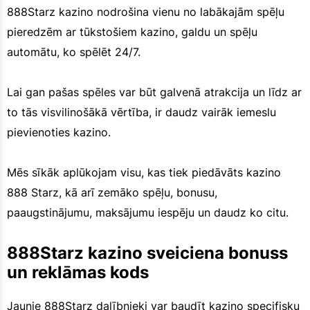
888Starz kazino nodrošina vienu no labākajām spēļu
pieredzēm ar tūkstošiem kazino, galdu un spēļu
automātu, ko spēlēt 24/7.
Lai gan pašas spēles var būt galvenā atrakcija un līdz ar
to tās visvilinošākā vērtība, ir daudz vairāk iemeslu
pievienoties kazino.
Mēs sīkāk aplūkojam visu, kas tiek piedāvāts kazino
888 Starz, kā arī zemāko spēļu, bonusu,
paaugstinājumu, maksājumu iespēju un daudz ko citu.
888Starz kazino sveiciena bonuss
un reklāmas kods
Jaunie 888Starz dalībnieki var baudīt kazino specifisku