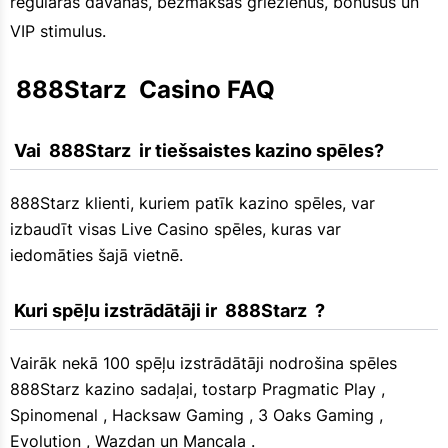
regulāras dāvanas, bezmaksas griezienus, bonusus un
VIP stimulus.
 888Starz  Casino FAQ
 Vai  888Starz  ir tiešsaistes kazino spēles?
888Starz klienti, kuriem patīk kazino spēles, var
izbaudīt visas Live Casino spēles, kuras var
iedomāties šajā vietnē.
 Kuri spēļu izstrādātāji ir  888Starz  ?
Vairāk nekā 100 spēļu izstrādātāji nodrošina spēles
888Starz kazino sadaļai, tostarp Pragmatic Play ,
Spinomenal , Hacksaw Gaming , 3 Oaks Gaming ,
Evolution , Wazdan un Mancala .