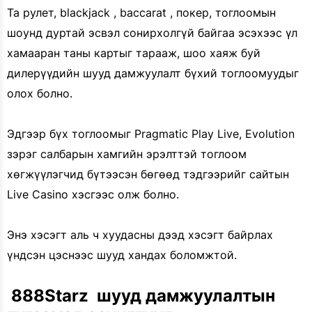
Та рулет, blackjack , baccarat , покер, тоглоомын
шоунд дуртай эсвэл сонирхолгүй байгаа эсэхээс үл
хамааран таны картыг тарааж, шоо хаяж буй
дилерүүдийн шууд дамжуулалт бүхий тоглоомуудыг
олох болно.
Эдгээр бүх тоглоомыг Pragmatic Play Live, Evolution
зэрэг салбарын хамгийн эрэлттэй тоглоом
хөгжүүлэгчид бүтээсэн бөгөөд тэдгээрийг сайтын
Live Casino хэсгээс олж болно.
Энэ хэсэгт аль ч хуудасны дээд хэсэгт байрлах
үндсэн цэснээс шууд хандах боломжтой.
 888Starz  шууд дамжуулалтын 