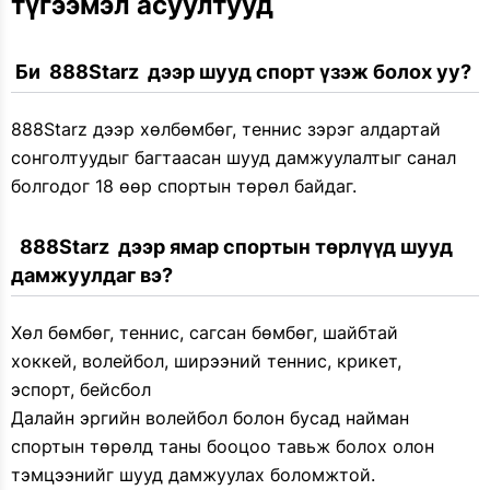
түгээмэл асуултууд
 Би  888Starz  дээр шууд спорт үзэж болох уу?
888Starz дээр хөлбөмбөг, теннис зэрэг алдартай
сонголтуудыг багтаасан шууд дамжуулалтыг санал
болгодог 18 өөр спортын төрөл байдаг.
  888Starz  дээр ямар спортын төрлүүд шууд 
дамжуулдаг вэ?
Хөл бөмбөг, теннис, сагсан бөмбөг, шайбтай
хоккей, волейбол, ширээний теннис, крикет,
эспорт, бейсбол
Далайн эргийн волейбол болон бусад найман
спортын төрөлд таны бооцоо тавьж болох олон
тэмцээнийг шууд дамжуулах боломжтой.