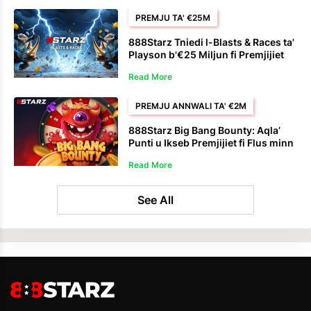
PREMJU TA' €25M
888Starz Tniedi l-Blasts & Races ta'
Playson b'€25 Miljun fi Premjijiet
Read More
PREMJU ANNWALI TA' €2M
888Starz Big Bang Bounty: Aqla’
Punti u Ikseb Premjijiet fi Flus minn
Pot ta’ €2M
Read More
See All