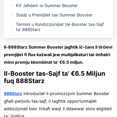
Kif Jaħdem is-Summer Booster
Stadji u Premjijiet tas-Summer Booster
Termini u Kundizzjonijiet tal-Booster tas-Sajf
ta' 888Starz
Il-888Starz Summer Booster jagħtik iċ-ċans li tirċievi
premjijiet fi flus każwali jew multiplikaturi tal-imħatri
minn premju kkombinat ta’ €6.5 miljun.
Il-Booster tas-Sajf ta’ €6.5 Miljun
fuq 888Starz
888Starz
introduċiet il-promozzjoni Summer Booster
għall-perjodu tas-sajf, li tagħtik opportunitajiet
addizzjonali biex tirbaħ waqt li ddawwar slots eliġibbli
ta' VoltEnt.