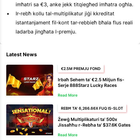
imħatri sa €3, anke jekk titqiegħed imħatra ogħla.
Ir-rebħ kollu tal-multiplikatur jiġi kkreditat
istantanjament fil-kont tar-rebbieħ bħala flus reali
ladarba jingħata l-premju.
Latest News
€2.5M PREMJU FOND
Irbaħ Sehem ta' €2.5 Miljun fis-
Serje 888Starz Lucky Races
Read More
REBĦ TA' 6,266.66X FUQ IS-SLOT
Żewġ Multiplikaturi ta' 500x
Jissaħħu r-Rebħa ta' $37.6K Gates
of Olympus Super Scatter
Read More