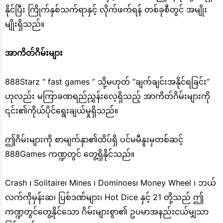
နိုင်ပြီး ကြိုက်နှစ်သက်ရာနှင့် လိုက်ဖက်ရန် တစ်ခုစီတွင် အမျိုး
မျိုးရှိသည်။
အာကိတ်ဂိမ်းများ
888Starz “ fast games ” သို့မဟုတ် “ချက်ချင်းအနိုင်ရခြင်း”
ဟုလည်း မကြာခဏရည်ညွှန်းလေ့ရှိသည့် အာကိတ်ဂိမ်းများကို
၎င်း၏ကိုယ်ပိုင်ရွေးချယ်မှုရှိသည်။
ဤဂိမ်းများကို စာမျက်နှာ၏ထိပ်ရှိ ပင်မမီနူးမှတစ်ဆင့်
888Games ကဏ္ဍတွင် တွေ့ရှိနိုင်သည်။
Crash ၊ Solitaire၊ Mines ၊ Dominoes၊ Money Wheel ၊ ဘယ်
လက်ကိုမှန်းဆ၊ ပြစ်ဒဏ်များ၊ Hot Dice နှင့် 21 တို့သည် ဤ
ကဏ္ဍတွင်တွေ့နိုင်သော ဂိမ်းများစွာ၏ ဥပမာအနည်းငယ်မျှသာ