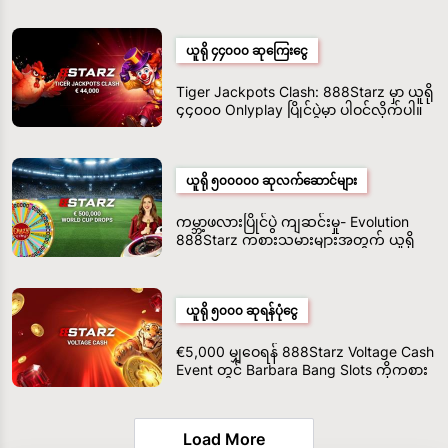
ယူရို ၄၄၀၀၀ ဆုကြေးငွေ
Tiger Jackpots Clash: 888Starz မှာ ယူရို
၄၄၀၀၀ Onlyplay ပြိုင်ပွဲမှာ ပါဝင်လိုက်ပါ။
ယူရို ၅၀၀၀၀၀ ဆုလက်ဆောင်များ
ကမ္ဘာ့ဖလားပြိုင်ပွဲ ကျဆင်းမှု- Evolution
888Starz ကစားသမားများအတွက် ယူရို
၅၀၀,၀၀၀ အပိုပေးသည်
ယူရို ၅၀၀၀ ဆုရန်ပုံငွေ
€5,000 မျှဝေရန် 888Starz Voltage Cash
Event တွင် Barbara Bang Slots ကိုကစား
ပါ။
Load More