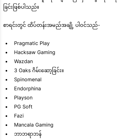
ခြင်းဖြစ်ပါသည်။
စာရင်းတွင် ထိပ်တန်းအမည်အချို့ ပါဝင်သည်-
Pragmatic Play
Hacksaw Gaming
Wazdan
3 Oaks ဂိမ်းဆော့ခြင်း။
Spinomenal
Endorphina
Playson
PG Soft
Fazi
Mancala Gaming
ဘာဘရာဘန်