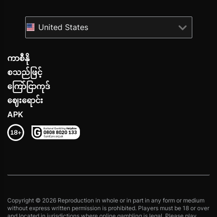
United States
ကာစီနို
စသည်ဖြင့်
ကြော်ငြာကုဒ်
ဈေးရောင်း
APK
Copyright © 2026 Reproduction in whole or in part in any form or medium
without express written permission is prohibited. Players must be 18 or over
and located in jurisdictions where online gambling is legal. Please play