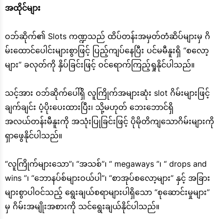
အထိုင်များ
ဝဘ်ဆိုက်၏ Slots ကဏ္ဍသည် ထိပ်တန်းအမှတ်တံဆိပ်များမှ ဂိ
မ်းထောင်ပေါင်းများစွာဖြင့် ပြည့်ကျပ်နေပြီး ပင်မမီနူးရှိ “စလော့
များ” ခလုတ်ကို နှိပ်ခြင်းဖြင့် ဝင်ရောက်ကြည့်ရှုနိုင်ပါသည်။
သင့်အား ဝဘ်ဆိုက်ပေါ်ရှိ လူကြိုက်အများဆုံး slot ဂိမ်းများဖြင့်
ချက်ချင်း ပံ့ပိုးပေးထားပြီး၊ သို့မဟုတ် ဘေးဘောင်ရှိ
အလယ်တန်းမီနူးကို အသုံးပြုခြင်းဖြင့် ပိုမိုတိကျသောဂိမ်းများကို
ရှာဖွေနိုင်ပါသည်။
“လူကြိုက်များသော”၊ “အသစ်”၊ “ megaways ”၊ “ drops and
wins ”၊ “ဘောနပ်စ်များဝယ်ပါ”၊ “စာအုပ်စလော့များ” နှင့် အခြား
များစွာပါဝင်သည့် ရွေးချယ်စရာများပါရှိသော “စုဆောင်းမှုများ”
မှ ဂိမ်းအမျိုးအစားကို သင်ရွေးချယ်နိုင်ပါသည်။