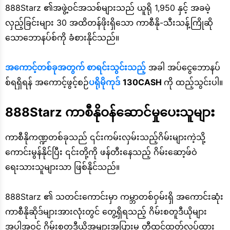
888Starz ၏အဖွဲ့ဝင်အသစ်များသည် ယူရို 1,950 နှင့် အခမဲ့
လှည့်ခြင်းများ 30 အထိတန်ဖိုးရှိသော ကာစီနို-သီးသန့်ကြိုဆို
သောဘောနပ်စ်ကို ခံစားနိုင်သည်။
အကောင့်တစ်ခုအတွက် စာရင်းသွင်းသည့်
အခါ အပ်ငွေဘောနပ်
စ်ရရှိရန် အကောင့်ဖွင့်စဉ်
ပရိုမိုကုဒ်
130CASH
ကို ထည့်သွင်းပါ။
888Starz ကာစီနိုဝန်ဆောင်မှုပေးသူများ
ကာစီနိုကဏ္ဍတစ်ခုသည် ၎င်းကမ်းလှမ်းသည့်ဂိမ်းများကဲ့သို့
ကောင်းမွန်နိုင်ပြီး ၎င်းတို့ကို ဖန်တီးနေသည့် ဂိမ်းဆော့ဖ်ဝဲ
ရေးသားသူများသာ ဖြစ်နိုင်သည်။
888Starz ၏ သတင်းကောင်းမှာ ကမ္ဘာတစ်ဝှမ်းရှိ အကောင်းဆုံး
ကာစီနိုဆိုဒ်များအားလုံးတွင် တွေ့ရှိရသည့် ဂိမ်းစတူဒီယိုများ
အပါအဝင် ဂိမ်းစတူဒီယိုအများအပြားမှ တီထွင်ထုတ်လုပ်ထား