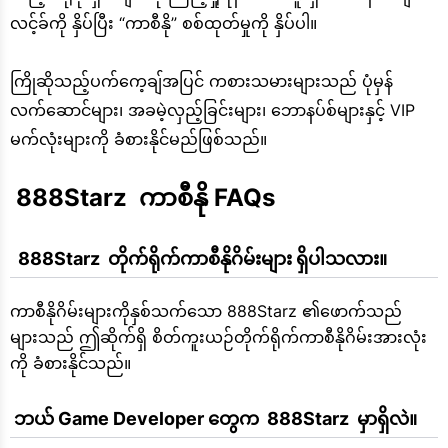
လင့်ခ်ကို နှိပ်ပြီး “ကာစီနို” စစ်ထုတ်မှုကို နှိပ်ပါ။
ကြိုဆိုသည့်ပက်ကေ့ချ်အပြင် ကစားသမားများသည် ပုံမှန်
လက်ဆောင်များ၊ အခမဲ့လှည့်ခြင်းများ၊ ဘောနပ်စ်များနှင့် VIP
မက်လုံးများကို ခံစားနိုင်မည်ဖြစ်သည်။
 888Starz  ကာစီနို FAQs
  888Starz  တိုက်ရိုက်ကာစီနိုဂိမ်းများ ရှိပါသလား။
ကာစီနိုဂိမ်းများကိုနှစ်သက်သော 888Starz ၏ဖောက်သည်
များသည် ဤဆိုက်ရှိ စိတ်ကူးယဉ်တိုက်ရိုက်ကာစီနိုဂိမ်းအားလုံး
ကို ခံစားနိုင်သည်။
 ဘယ် Game Developer တွေက  888Starz  မှာရှိလဲ။