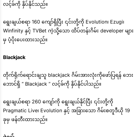
လင့်ခ်ကို နှိပ်နိုင်သည်။
ရွေးချယ်စရာ 160 ကျော်ရှိပြီး ၎င်းတို့ကို Evolution၊ Ezugi၊
Winfinity နှင့် TVBet ကဲ့သို့သော ထိပ်တန်းဂိမ်း developer များ
မှ ပံ့ပိုးပေးထားသည်။
Blackjack
တိုက်ရိုက်ရောင်းချသူ blackjack ဂိမ်းအားလုံးကိုဖော်ပြရန် ဘေး
ဘောင်ရှိ “ Blackjack ” လင့်ခ်ကို နှိပ်နိုင်ပါသည်။
ရွေးချယ်စရာ 260 ကျော်ကို ရွေးချယ်နိုင်ပြီး ၎င်းတို့ကို
Pragmatic Live၊ Evolution နှင့် အခြားသော ဂိမ်းစတူဒီယို 19
ခုမှ ဖန်တီးထားသည်။