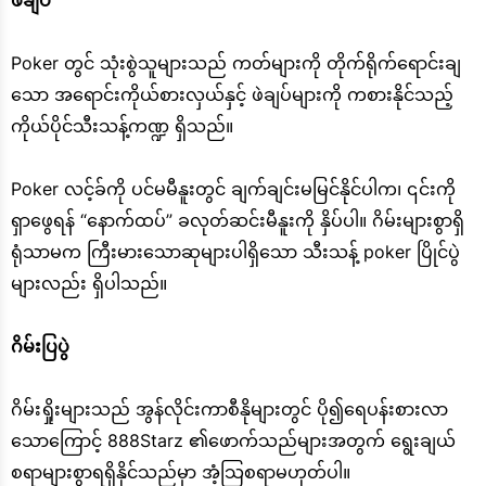
ဖဲချပ်
Poker တွင် သုံးစွဲသူများသည် ကတ်များကို တိုက်ရိုက်ရောင်းချ
သော အရောင်းကိုယ်စားလှယ်နှင့် ဖဲချပ်များကို ကစားနိုင်သည့်
ကိုယ်ပိုင်သီးသန့်ကဏ္ဍ ရှိသည်။
Poker လင့်ခ်ကို ပင်မမီနူးတွင် ချက်ချင်းမမြင်နိုင်ပါက၊ ၎င်းကို
ရှာဖွေရန် “နောက်ထပ်” ခလုတ်ဆင်းမီနူးကို နှိပ်ပါ။ ဂိမ်းများစွာရှိ
ရုံသာမက ကြီးမားသောဆုများပါရှိသော သီးသန့် poker ပြိုင်ပွဲ
များလည်း ရှိပါသည်။
ဂိမ်းပြပွဲ
ဂိမ်းရှိုးများသည် အွန်လိုင်းကာစီနိုများတွင် ပို၍ရေပန်းစားလာ
သောကြောင့် 888Starz ၏ဖောက်သည်များအတွက် ရွေးချယ်
စရာများစွာရရှိနိုင်သည်မှာ အံ့သြစရာမဟုတ်ပါ။