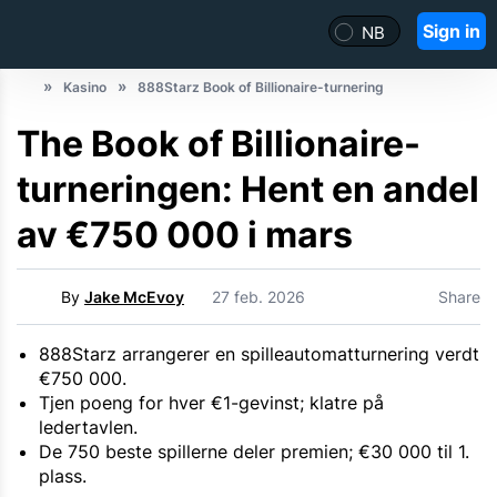
Sign in
NB
Kasino
888Starz Book of Billionaire-turnering
The Book of Billionaire-
turneringen: Hent en andel
av €750 000 i mars
By
Jake McEvoy
27 feb. 2026
Share
888Starz arrangerer en spilleautomatturnering verdt
€750 000.
Tjen poeng for hver €1-gevinst; klatre på
ledertavlen.
De 750 beste spillerne deler premien; €30 000 til 1.
plass.