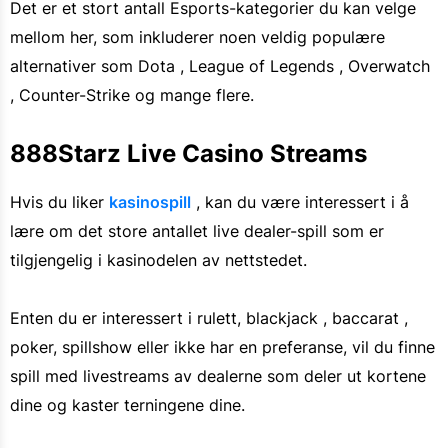
Det er et stort antall Esports-kategorier du kan velge
mellom her, som inkluderer noen veldig populære
alternativer som Dota , League of Legends , Overwatch
, Counter-Strike og mange flere.
888Starz Live Casino Streams
Hvis du liker
kasinospill
, kan du være interessert i å
lære om det store antallet live dealer-spill som er
tilgjengelig i kasinodelen av nettstedet.
Enten du er interessert i rulett, blackjack , baccarat ,
poker, spillshow eller ikke har en preferanse, vil du finne
spill med livestreams av dealerne som deler ut kortene
dine og kaster terningene dine.