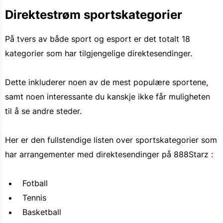
Direktestrøm sportskategorier
På tvers av både sport og esport er det totalt 18
kategorier som har tilgjengelige direktesendinger.
Dette inkluderer noen av de mest populære sportene,
samt noen interessante du kanskje ikke får muligheten
til å se andre steder.
Her er den fullstendige listen over sportskategorier som
har arrangementer med direktesendinger på 888Starz :
Fotball
Tennis
Basketball