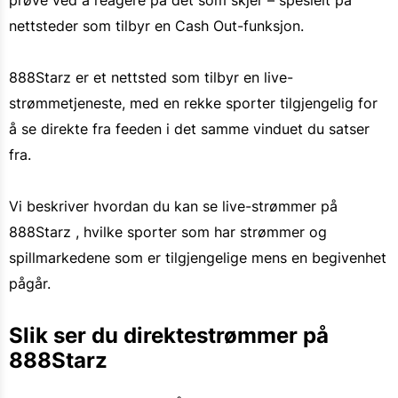
prøve ved å reagere på det som skjer – spesielt på
nettsteder som tilbyr en Cash Out-funksjon.
888Starz er et nettsted som tilbyr en live-
strømmetjeneste, med en rekke sporter tilgjengelig for
å se direkte fra feeden i det samme vinduet du satser
fra.
Vi beskriver hvordan du kan se live-strømmer på
888Starz , hvilke sporter som har strømmer og
spillmarkedene som er tilgjengelige mens en begivenhet
pågår.
Slik ser du direktestrømmer på
888Starz