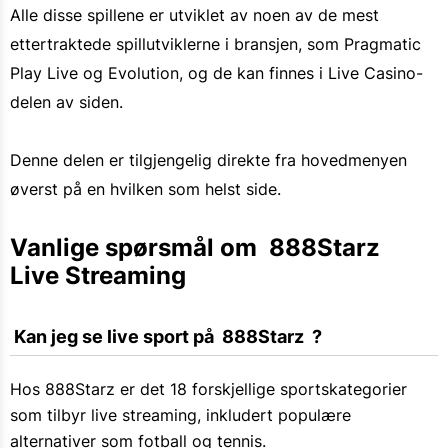
Alle disse spillene er utviklet av noen av de mest
ettertraktede spillutviklerne i bransjen, som Pragmatic
Play Live og Evolution, og de kan finnes i Live Casino-
delen av siden.
Denne delen er tilgjengelig direkte fra hovedmenyen
øverst på en hvilken som helst side.
Vanlige spørsmål om  888Starz  
Live Streaming
 Kan jeg se live sport på  888Starz  ?
Hos 888Starz er det 18 forskjellige sportskategorier
som tilbyr live streaming, inkludert populære
alternativer som fotball og tennis.