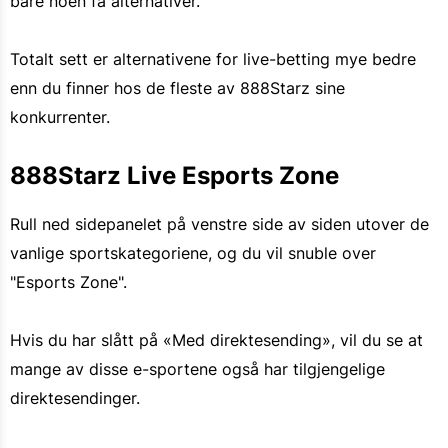
bare noen få alternativer.
Totalt sett er alternativene for live-betting mye bedre
enn du finner hos de fleste av 888Starz sine
konkurrenter.
888Starz Live Esports Zone
Rull ned sidepanelet på venstre side av siden utover de
vanlige sportskategoriene, og du vil snuble over
"Esports Zone".
Hvis du har slått på «Med direktesending», vil du se at
mange av disse e-sportene også har tilgjengelige
direktesendinger.