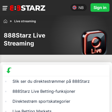
Sign in
NB
Live streaming
888Starz Live
Streaming
Slik ser du direktestrømmer på 888Starz
888Starz Live Betting-funksjoner
Direktestrøm sportskategorier
Live Betting Markets