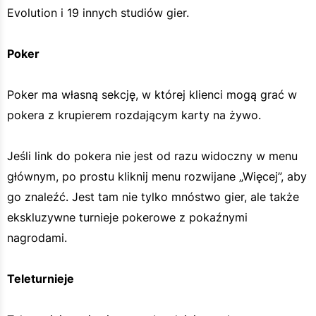
Evolution i 19 innych studiów gier.
Poker
Poker ma własną sekcję, w której klienci mogą grać w
pokera z krupierem rozdającym karty na żywo.
Jeśli link do pokera nie jest od razu widoczny w menu
głównym, po prostu kliknij menu rozwijane „Więcej”, aby
go znaleźć. Jest tam nie tylko mnóstwo gier, ale także
ekskluzywne turnieje pokerowe z pokaźnymi
nagrodami.
Teleturnieje