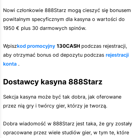
Nowi członkowie 888Starz mogą cieszyć się bonusem
powitalnym specyficznym dla kasyna o wartości do
1950 € plus 30 darmowych spinów.
Wpisz
kod promocyjny
130CASH
podczas rejestracji,
aby otrzymać bonus od depozytu podczas
rejestracji
konta
.
Dostawcy kasyna 888Starz
Sekcja kasyna może być tak dobra, jak oferowane
przez nią gry i twórcy gier, którzy je tworzą.
Dobra wiadomość w 888Starz jest taka, że gry zostały
opracowane przez wiele studiów gier, w tym te, które