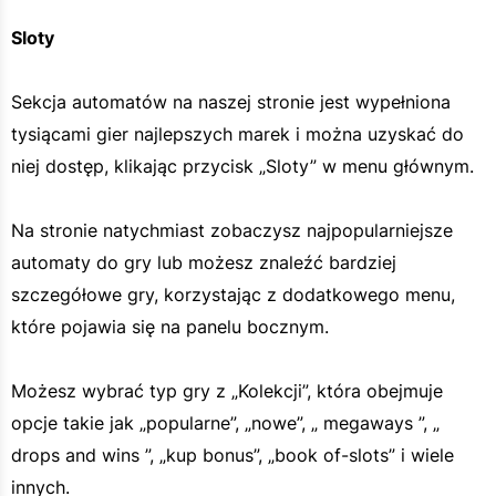
Sloty
Sekcja automatów na naszej stronie jest wypełniona
tysiącami gier najlepszych marek i można uzyskać do
niej dostęp, klikając przycisk „Sloty” w menu głównym.
Na stronie natychmiast zobaczysz najpopularniejsze
automaty do gry lub możesz znaleźć bardziej
szczegółowe gry, korzystając z dodatkowego menu,
które pojawia się na panelu bocznym.
Możesz wybrać typ gry z „Kolekcji”, która obejmuje
opcje takie jak „popularne”, „nowe”, „ megaways ”, „
drops and wins ”, „kup bonus”, „book of-slots” i wiele
innych.