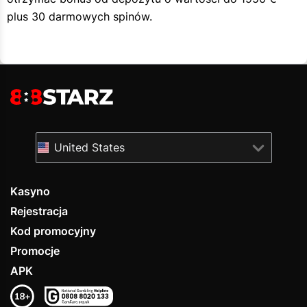
plus 30 darmowych spinów.
United States
Kasyno
Rejestracja
Kod promocyjny
Promocje
APK