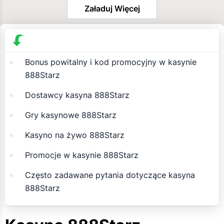
Załaduj Więcej
Bonus powitalny i kod promocyjny w kasynie
888Starz
Dostawcy kasyna 888Starz
Gry kasynowe 888Starz
Kasyno na żywo 888Starz
Promocje w kasynie 888Starz
Często zadawane pytania dotyczące kasyna
888Starz