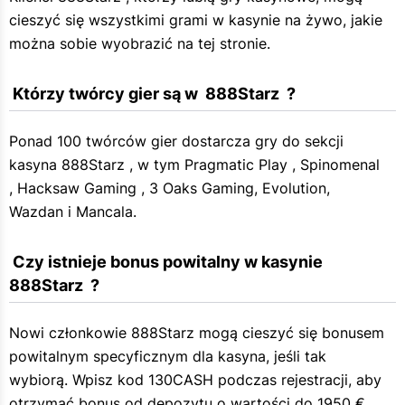
cieszyć się wszystkimi grami w kasynie na żywo, jakie
można sobie wyobrazić na tej stronie.
 Którzy twórcy gier są w  888Starz  ?
Ponad 100 twórców gier dostarcza gry do sekcji
kasyna 888Starz , w tym Pragmatic Play , Spinomenal
, Hacksaw Gaming , 3 Oaks Gaming, Evolution,
Wazdan i Mancala.
 Czy istnieje bonus powitalny w kasynie  
888Starz  ?
Nowi członkowie 888Starz mogą cieszyć się bonusem
powitalnym specyficznym dla kasyna, jeśli tak
wybiorą. Wpisz kod 130CASH podczas rejestracji, aby
otrzymać bonus od depozytu o wartości do 1950 €