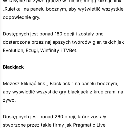
W kasynie na żywo gracze w ruletkę mogą kliknąć link
„Ruletka” na panelu bocznym, aby wyświetlić wszystkie
odpowiednie gry.
Dostępnych jest ponad 160 opcji i zostały one
dostarczone przez najlepszych twórców gier, takich jak
Evolution, Ezugi, Winfinity i TVBet.
Blackjack
Możesz kliknąć link „ Blackjack ” na panelu bocznym,
aby wyświetlić wszystkie gry blackjack z krupierami na
żywo.
Dostępnych jest ponad 260 opcji, które zostały
stworzone przez takie firmy jak Pragmatic Live,