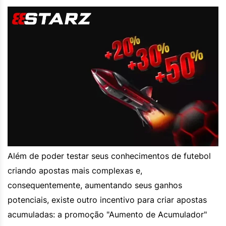
Além de poder testar seus conhecimentos de futebol
criando apostas mais complexas e,
consequentemente, aumentando seus ganhos
potenciais, existe outro incentivo para criar apostas
acumuladas: a promoção "Aumento de Acumulador"