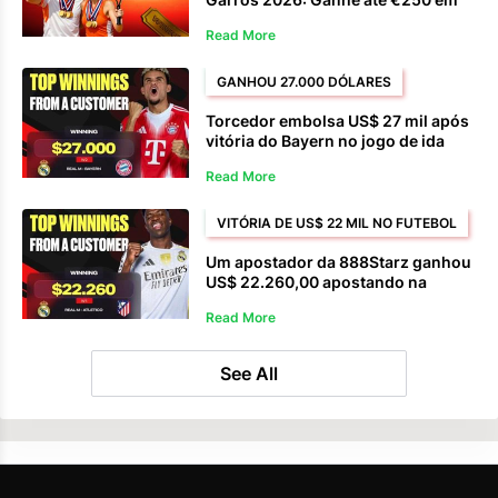
apostas grátis na 888Starz
Read More
GANHOU 27.000 DÓLARES
Torcedor embolsa US$ 27 mil após
vitória do Bayern no jogo de ida
UCL
Read More
VITÓRIA DE US$ 22 MIL NO FUTEBOL
Um apostador da 888Starz ganhou
US$ 22.260,00 apostando na
virada Real Madrid
Read More
See All