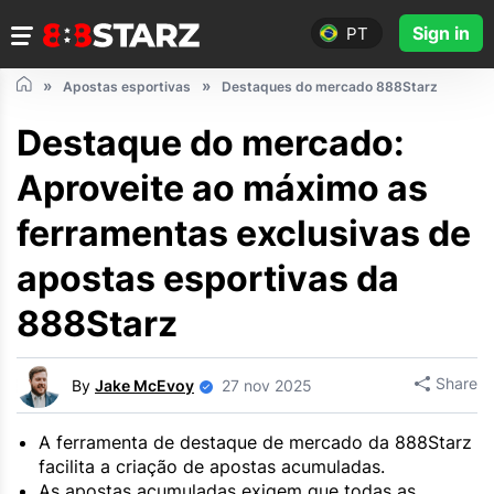
Sign in
PT
Apostas esportivas
Destaques do mercado 888Starz
Destaque do mercado:
Aproveite ao máximo as
ferramentas exclusivas de
apostas esportivas da
888Starz
Share
By
Jake McEvoy
27 nov 2025
A ferramenta de destaque de mercado da 888Starz
facilita a criação de apostas acumuladas.
As apostas acumuladas exigem que todas as