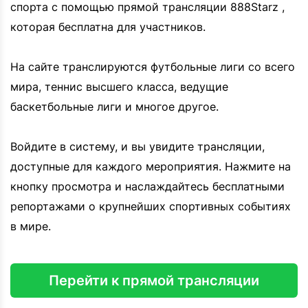
спорта с помощью прямой трансляции 888Starz ,
которая бесплатна для участников.
На сайте транслируются футбольные лиги со всего
мира, теннис высшего класса, ведущие
баскетбольные лиги и многое другое.
Войдите в систему, и вы увидите трансляции,
доступные для каждого мероприятия. Нажмите на
кнопку просмотра и наслаждайтесь бесплатными
репортажами о крупнейших спортивных событиях
в мире.
Перейти к прямой трансляции