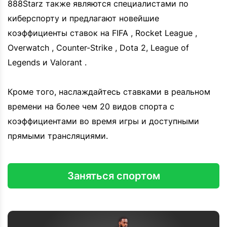
888Starz также являются специалистами по
киберспорту и предлагают новейшие
коэффициенты ставок на FIFA , Rocket League ,
Overwatch , Counter-Strike , Dota 2, League of
Legends и Valorant .
Кроме того, наслаждайтесь ставками в реальном
времени на более чем 20 видов спорта с
коэффициентами во время игры и доступными
прямыми трансляциями.
Заняться спортом