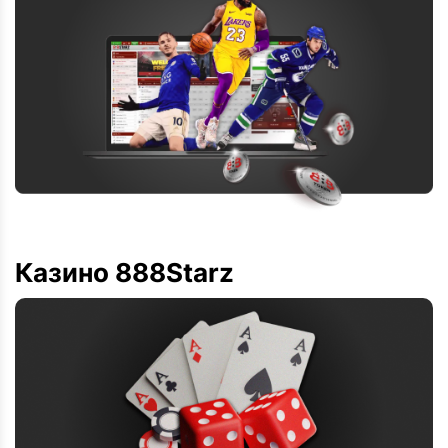
Казино 888Starz