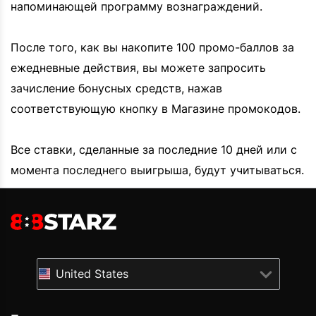
напоминающей программу вознаграждений.
После того, как вы накопите 100 промо-баллов за
ежедневные действия, вы можете запросить
зачисление бонусных средств, нажав
соответствующую кнопку в Магазине промокодов.
Все ставки, сделанные за последние 10 дней или с
момента последнего выигрыша, будут учитываться.
United States