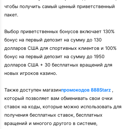
чтобы получить самый ценный приветственный
пакет.
Выбор приветственных бонусов включает 130%
бонус на первый депозит на сумму до 130
долларов США для спортивных клиентов и 100%
бонус на первый депозит на сумму до 1950
долларов США + 30 бесплатных вращений для
новых игроков казино.
Также доступен магазин
промокодов 888Starz
,
который позволяет вам обменивать свои очки
ставок на коды, которые можно использовать для
получения бесплатных ставок, бесплатных
вращений и многого другого в системе,