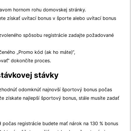
ľavom hornom rohu domovskej stránky.
ete získať uvítací bonus v športe alebo uvítací bonus
d zvoleného spôsobu registrácie zadajte požadované
eného „Promo kód (ak ho máte)“,
rovať“ dokončíte proces.
stávkovej stávky
zhodnúť odomknúť najnovší športový bonus počas
, že získate najlepší športový bonus, stále musíte zadať
počas registrácie budete mať nárok na 130 % bonus