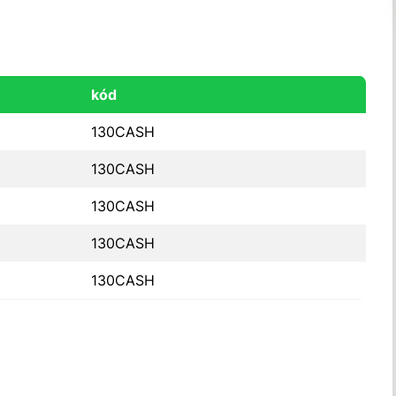
kód
130CASH
130CASH
130CASH
130CASH
130CASH