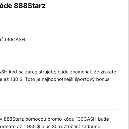
kóde 888Starz
iť 130CASH .
 keď sa zaregistrujete, bude znamenať, že získate
 až 130 $. Toto je najhodnotnejší športový bonus
rujú v 888Starz pomocou promo kódu 130CASH bude
dnote až 1 950 $ plus 30 roztočení zadarmo.