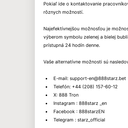
Pokiaľ ide o kontaktovanie pracovníko
rôznych možností.
Najefektívnejšou možnosťou je možnos
výberom symbolu zelenej a bielej bubl
prístupná 24 hodín denne.
Vaše alternatívne možnosti sú nasledo
E-mail: support-en@888starz.bet
Telefón: +44 (208) 157-60-12
X: 888 Tron
Instagram : 888starz _en
Facebook : 888starzEN
Telegram : starz_official