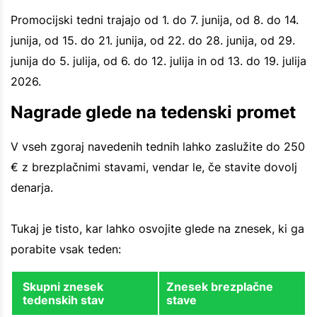
Promocijski tedni trajajo od 1. do 7. junija, od 8. do 14.
junija, od 15. do 21. junija, od 22. do 28. junija, od 29.
junija do 5. julija, od 6. do 12. julija in od 13. do 19. julija
2026.
Nagrade glede na tedenski promet
V vseh zgoraj navedenih tednih lahko zaslužite do 250
€ z brezplačnimi stavami, vendar le, če stavite dovolj
denarja.
Tukaj je tisto, kar lahko osvojite glede na znesek, ki ga
porabite vsak teden:
Skupni znesek
Znesek brezplačne
tedenskih stav
stave