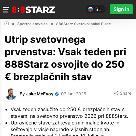
Sign in
SL
Športna stavnica
888Starz Svetovni pokal Pulse
Utrip svetovnega
prvenstva: Vsak teden pri
888Starz osvojite do 250
€ brezplačnih stav
Share
By
Jake McEvoy
03 jun. 2026
Vsak teden zaslužite do 250 € brezplačnih stav s
stavami na svetovno prvenstvo 2026 pri 888Starz.
Upravičene stave zahtevajo minimalne kvote in
seštevajo v višje nagrade v jasnih stopnjah.