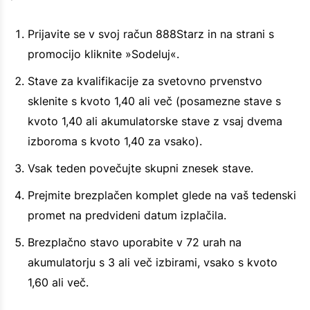
Prijavite se v svoj račun 888Starz in na strani s
promocijo kliknite »Sodeluj«.
Stave za kvalifikacije za svetovno prvenstvo
sklenite s kvoto 1,40 ali več (posamezne stave s
kvoto 1,40 ali akumulatorske stave z vsaj dvema
izboroma s kvoto 1,40 za vsako).
Vsak teden povečujte skupni znesek stave.
Prejmite brezplačen komplet glede na vaš tedenski
promet na predvideni datum izplačila.
Brezplačno stavo uporabite v 72 urah na
akumulatorju s 3 ali več izbirami, vsako s kvoto
1,60 ali več.