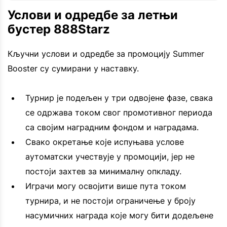
Услови и одредбе за летњи
бустер 888Starz
Кључни услови и одредбе за промоцију Summer
Booster су сумирани у наставку.
Турнир је подељен у три одвојене фазе, свака
се одржава током свог промотивног периода
са својим наградним фондом и наградама.
Свако окретање које испуњава услове
аутоматски учествује у промоцији, јер не
постоји захтев за минималну опкладу.
Играчи могу освојити више пута током
турнира, и не постоји ограничење у броју
насумичних награда које могу бити додељене