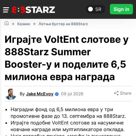
Sign in
SR
Казино
Летњи бустер на 888Starz
Играјте VoltEnt слотове у
888Starz Summer
Booster-у и поделите 6,5
милиона евра награда
Share
By
Jake McEvoy
09 jul 2026
Наградни фонд од 6,5 милиона евра у три
промотивне фазе до 13. септембра на 888Starz.
Играјте подобне VoltEnt слотове за насумичне
новчане награде или мултипликаторе опклада.