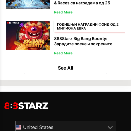
& Races са наградама од 25
милиона евра
Read More
ГОДИШЊИ НАГРАДНИ ФОНД ОД 2
МИЛИОНА ЕВРА
888Starz Big Bang Bounty:
Зарадите поене и покрените
новчане награде из пота од 2
Read More
милиона евра
See All
United States