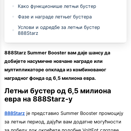
Како функционише летњи бустер
Фазе и награде летњег бустера
Услови и одредбе за летњи бустер
888Starz
888Starz Summer Booster вам даје шансу да
добијете насумичне новчане награде или
мултипликаторе опклада из комбинованог
наградног фонда од 6,5 милиона евра.
Летњи бустер од 6,5 милиона
евра на 888Starz-у
888Starz
је представио Summer Booster промоцију
за летњи период, дајући вам додатне могућности
за победу док окрећете подобне VoltEnt слотове.