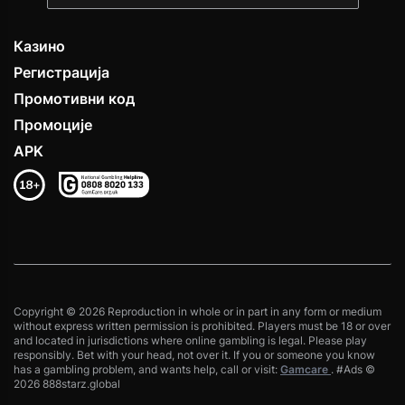
Казино
Регистрација
Промотивни код
Промоције
APK
Copyright © 2026 Reproduction in whole or in part in any form or medium
without express written permission is prohibited. Players must be 18 or over
and located in jurisdictions where online gambling is legal. Please play
responsibly. Bet with your head, not over it. If you or someone you know
has a gambling problem, and wants help, call or visit:
Gamcare
. #Ads ©
2026 888starz.global