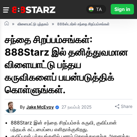
Sign in
TA
விளையாட்டு புத்தகம்
888ஸ்டார்ஸ் சந்தை சிறப்பம்சங்கள்
சந்தை சிறப்பம்சங்கள்:
888Starz இல் தனித்துவமான
விளையாட்டு பந்தய
கருவிகளைப் பயன்படுத்திக்
கொள்ளுங்கள்.
Share
By
Jake McEvoy
27 நவம்பர் 2025
888Starz இன் சந்தை சிறப்பம்சக் கருவி, குவிப்பான்
பந்தயக் கட்டமைப்பை எளிதாக்குகிறது.
குவிப்பான் பந்தயங்களில் பணம் செலுத்துவதற்கு அனைத்து