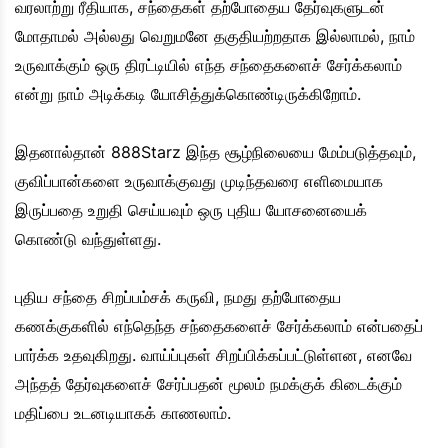
வரலாற்று ரீதியாக, சந்தைகள் தற்போதைய தேர்வுகளுடன்
மோதாமல் அல்லது வெறுமனே தகுதியற்றதாக இல்லாமல், நாம்
உருவாக்கும் ஒரு திரட்டியில் எந்த சந்தைகளைச் சேர்க்கலாம்
என்று நாம் அடிக்கடி யோசித்துக்கொண்டிருக்கிறோம்.
இதனால்தான் 888Starz இந்த சூழ்நிலையை மேம்படுத்தவும்,
குவிப்பான்களை உருவாக்குவது முடிந்தவரை எளிமையாக
இருப்பதை உறுதி செய்யவும் ஒரு புதிய யோசனையைக்
கொண்டு வந்துள்ளது.
புதிய சந்தை சிறப்பம்சக் கருவி, நமது தற்போதைய
கணக்குகளில் எந்தெந்த சந்தைகளைச் சேர்க்கலாம் என்பதைப்
பார்க்க உதவுகிறது. வாய்ப்புகள் சிறப்பிக்கப்பட்டுள்ளன, எனவே
அந்தத் தேர்வுகளைச் சேர்ப்பதன் மூலம் நமக்குக் கிடைக்கும்
மதிப்பை உடனடியாகக் காணலாம்.