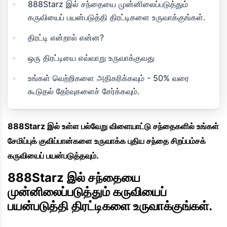
888Starz இல் சந்தையை முன்னிலைப்படுத்தும்
கருவியைப் பயன்படுத்தி திரட்டிகளை உருவாக்குங்கள்.
திரட்டி என்றால் என்ன?
ஒரு திரட்டியை எவ்வாறு உருவாக்குவது
உங்கள் வெற்றிகளை அதிகரிக்கவும் - 50% வரை
கூடுதல் தேர்வுகளைச் சேர்க்கவும்.
888Starz இல் உள்ள பல்வேறு விளையாட்டு சந்தைகளில் உங்கள்
சேமிப்புக் குவிப்பான்களை உருவாக்க புதிய சந்தை சிறப்பம்சக்
கருவியைப் பயன்படுத்தவும்.
888Starz இல் சந்தையை
முன்னிலைப்படுத்தும் கருவியைப்
பயன்படுத்தி திரட்டிகளை உருவாக்குங்கள்.