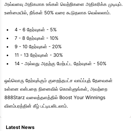
அவ்வளவு அதிகமாக உங்கள் வெற்றிகளை அதிகரிக்க முடியும்.
உண்மையில், நீங்கள் 50% வரை கூடுதலாக வெல்லலாம்.
4 - 6 தேர்வுகள் - 5%
7 - 8 தேர்வுகள் - 10%
9 - 10 தேர்வுகள் - 20%
11 - 13 தேர்வுகள் - 30%
14 - அல்லது அதற்கு மேற்பட்ட தேர்வுகள் - 50%
ஒவ்வொரு தேர்வுக்கும் குறைந்தபட்ச வாய்ப்புத் தேவைகள்
உள்ளன என்பதை நினைவில் கொள்ளுங்கள், அவற்றை
888Starz வலைத்தளத்தில் Boost Your Winnings
விளம்பரத்தின் கீழ் பட்டியலிடலாம்.
Latest News