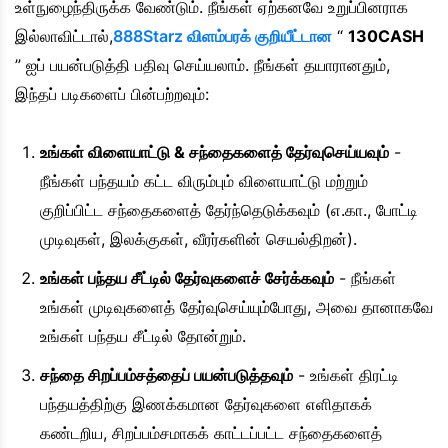
உள்நுழைந்திருக்க வேண்டும். நீங்கள் ஏற்கனவே உறுப்பினராக
இல்லாவிட்டால்,
888Starz விளம்பரக் குறியீட்டான
“
130CASH
” ஐப் பயன்படுத்தி பதிவு செய்யலாம். நீங்கள் தயாரானதும்,
இந்தப் படிகளைப் பின்பற்றவும்:
உங்கள் விளையாட்டு & சந்தைகளைத் தேர்வுசெய்யவும்
-
நீங்கள் பந்தயம் கட்ட விரும்பும் விளையாட்டு மற்றும்
குறிப்பிட்ட சந்தைகளைத் தேர்ந்தெடுக்கவும் (எ.கா., போட்டி
முடிவுகள், இலக்குகள், வீரர்களின் செயல்திறன்).
உங்கள் பந்தய சீட்டில் தேர்வுகளைச் சேர்க்கவும்
- நீங்கள்
உங்கள் முடிவுகளைத் தேர்வுசெய்யும்போது, அவை தானாகவே
உங்கள் பந்தய சீட்டில் தோன்றும்.
சந்தை சிறப்பம்சத்தைப் பயன்படுத்தவும்
- உங்கள் திரட்டி
பந்தயத்திற்கு இணக்கமான தேர்வுகளை எளிதாகக்
கண்டறிய, சிறப்பம்சமாகக் காட்டப்பட்ட சந்தைகளைத்