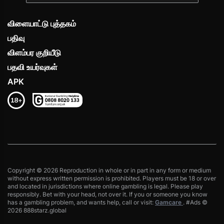
விளையாட்டு புத்தகம்
பதிவு
விளம்பர குறியீடு
பதவி உயர்வுகள்
APK
Copyright © 2026 Reproduction in whole or in part in any form or medium
without express written permission is prohibited. Players must be 18 or over
and located in jurisdictions where online gambling is legal. Please play
responsibly. Bet with your head, not over it. If you or someone you know
has a gambling problem, and wants help, call or visit:
Gamcare
. #Ads ©
2026 888starz.global