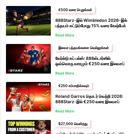
€500 வரை பெறுங்கள்
888Starz-இல் Wimbledon 2026-இல்
பந்தயம் கட்டும்போது 15% வரை கேஷ்பேக்
பெறுங்கள்.
Read More
இலவச பந்தயங்களை வெல்லுங்கள்
வேர்ல்டு கப் பல்ஸ்: 888ஸ்டார்ஸில்
ஒவ்வொரு வாரமும் €250 வரை இலவசப்
பந்தயங்களைப் பெறுங்கள்.
Read More
€250 சம்பாதிக்கவும்
Roland Garros தொடர் வெற்றி 2026:
888Starz-இல் €250 வரை இலவசப்
பந்தயங்களில் வெல்லுங்கள்.
Read More
$27,000 வென்றது