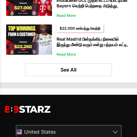
சாம்பியன்ஸ் UCL முதல் கட்டப் போட்டியில்
Bayern வெற்றி பெற்றதை அடுத்து,
பந்தயம் கட்டுபவர் $27,000 பெற்றார்.
Read More
$22,000 கால்பந்து வெற்றி
Real Madrid பின்தங்கிய நிலையில்
இருந்து மீண்டு வரும் என்று பந்தயம் கட்டி,
888ஸ்டார்ஸ் பந்தயக்காரர் $22,260.00
Read More
வென்றார்.
See All
United States