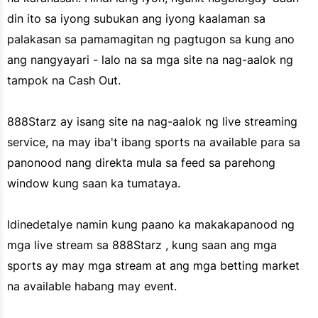
din ito sa iyong subukan ang iyong kaalaman sa
palakasan sa pamamagitan ng pagtugon sa kung ano
ang nangyayari - lalo na sa mga site na nag-aalok ng
tampok na Cash Out.
888Starz ay isang site na nag-aalok ng live streaming
service, na may iba't ibang sports na available para sa
panonood nang direkta mula sa feed sa parehong
window kung saan ka tumataya.
Idinedetalye namin kung paano ka makakapanood ng
mga live stream sa 888Starz , kung saan ang mga
sports ay may mga stream at ang mga betting market
na available habang may event.