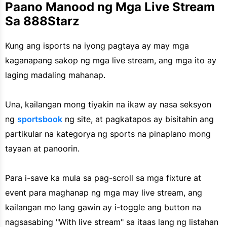
Paano Manood ng Mga Live Stream
Sa 888Starz
Kung ang isports na iyong pagtaya ay may mga
kaganapang sakop ng mga live stream, ang mga ito ay
laging madaling mahanap.
Una, kailangan mong tiyakin na ikaw ay nasa seksyon
ng
sportsbook
ng site, at pagkatapos ay bisitahin ang
partikular na kategorya ng sports na pinaplano mong
tayaan at panoorin.
Para i-save ka mula sa pag-scroll sa mga fixture at
event para maghanap ng mga may live stream, ang
kailangan mo lang gawin ay i-toggle ang button na
nagsasabing "With live stream" sa itaas lang ng listahan