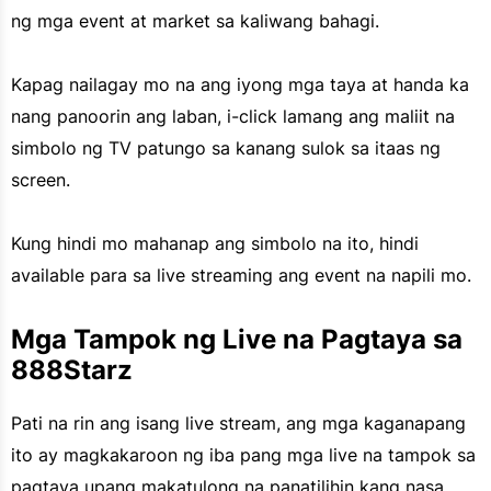
ng mga event at market sa kaliwang bahagi.
Kapag nailagay mo na ang iyong mga taya at handa ka
nang panoorin ang laban, i-click lamang ang maliit na
simbolo ng TV patungo sa kanang sulok sa itaas ng
screen.
Kung hindi mo mahanap ang simbolo na ito, hindi
available para sa live streaming ang event na napili mo.
Mga Tampok ng Live na Pagtaya sa
888Starz
Pati na rin ang isang live stream, ang mga kaganapang
ito ay magkakaroon ng iba pang mga live na tampok sa
pagtaya upang makatulong na panatilihin kang nasa