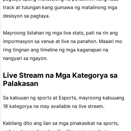
track at tulungan kang gumawa ng matalinong mga
desisyon sa pagtaya.
Mayroong listahan ng mga live stats, pati na rin ang
impormasyon sa venue at live na panahon. Maaari mo
ring tingnan ang timeline ng mga kaganapan na
nangyari sa ngayon.
Live Stream na Mga Kategorya sa
Palakasan
Sa kabuuan ng sports at Esports, mayroong kabuuang
18 kategorya na may available na live stream.
Kabilang dito ang ilan sa mga pinakasikat na sports,