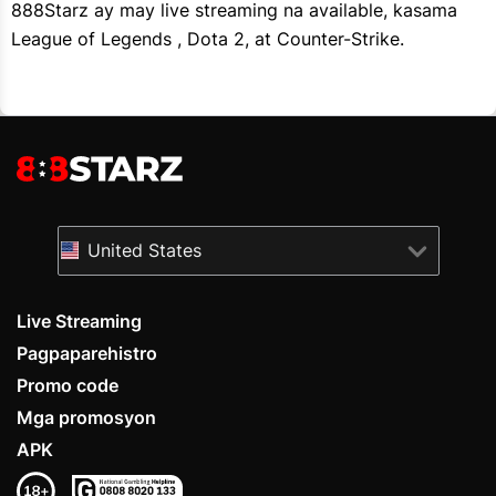
888Starz ay may live streaming na available, kasama
League of Legends , Dota 2, at Counter-Strike.
United States
Live Streaming
Pagpaparehistro
Promo code
Mga promosyon
APK