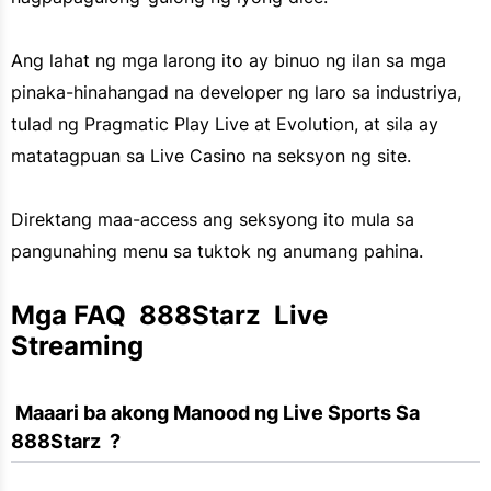
Ang lahat ng mga larong ito ay binuo ng ilan sa mga
pinaka-hinahangad na developer ng laro sa industriya,
tulad ng Pragmatic Play Live at Evolution, at sila ay
matatagpuan sa Live Casino na seksyon ng site.
Direktang maa-access ang seksyong ito mula sa
pangunahing menu sa tuktok ng anumang pahina.
Mga FAQ  888Starz  Live 
Streaming
 Maaari ba akong Manood ng Live Sports Sa  
888Starz  ?