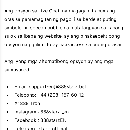
Ang opsyon sa Live Chat, na magagamit anumang
oras sa pamamagitan ng pagpili sa berde at puting
simbolo ng speech bubble na matatagpuan sa kanang
sulok sa ibaba ng website, ay ang pinakaepektibong
opsyon na pipiliin. Ito ay naa-access sa buong orasan.
Ang iyong mga alternatibong opsyon ay ang mga
sumusunod:
Email: support-en@888starz.bet
Telepono: +44 (208) 157-60-12
X: 888 Tron
Instagram : 888starz _en
Facebook : 888starzEN
Telegram : starz_official