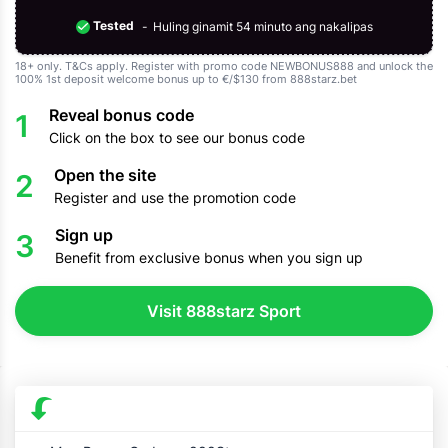
Tested
Huling ginamit 54 minuto ang nakalipas
18+ only.
T&Cs
apply. Register with promo code NEWBONUS888 and unlock the
100% 1st deposit welcome bonus up to €/$130 from 888starz.bet
Reveal bonus code
1
Click on the box to see our bonus code
Open the site
2
Register and use the promotion code
Sign up
3
Benefit from exclusive bonus when you sign up
Visit 888starz Sport