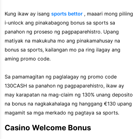
Kung ikaw ay isang
sports bettor
, maaari mong piliing
i-unlock ang pinakabagong bonus sa sports sa
panahon ng proseso ng pagpaparehistro. Upang
matiyak na makukuha mo ang pinakamahusay na
bonus sa sports, kailangan mo pa ring ilagay ang
aming promo code.
Sa pamamagitan ng paglalagay ng promo code
130CASH sa panahon ng pagpaparehistro, ikaw ay
may karapatan na mag-claim ng 130% unang deposito
na bonus na nagkakahalaga ng hanggang €130 upang
magamit sa mga merkado ng pagtaya sa sports.
Casino Welcome Bonus