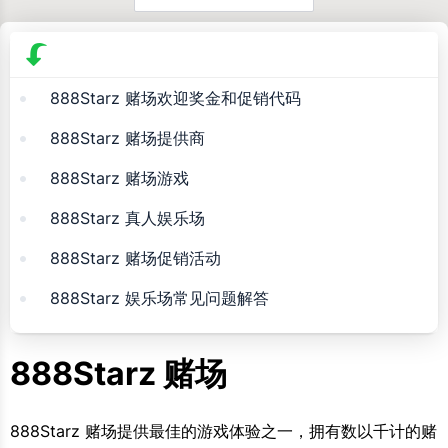
888Starz 赌场欢迎奖金和促销代码
888Starz 赌场提供商
888Starz 赌场游戏
888Starz 真人娱乐场
888Starz 赌场促销活动
888Starz 娱乐场常见问题解答
888Starz 赌场
888Starz 赌场提供最佳的游戏体验之一，拥有数以千计的赌