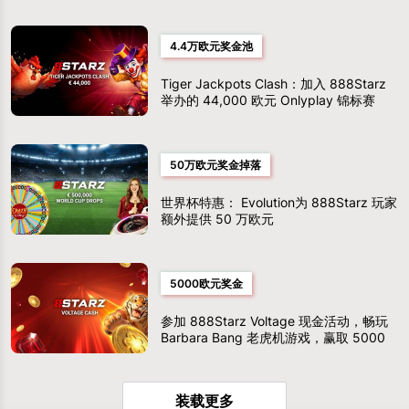
4.4万欧元奖金池
Tiger Jackpots Clash：加入 888Starz
举办的 44,000 欧元 Onlyplay 锦标赛
50万欧元奖金掉落
世界杯特惠： Evolution为 888Starz 玩家
额外提供 50 万欧元
5000欧元奖金
参加 888Starz Voltage 现金活动，畅玩
Barbara Bang 老虎机游戏，赢取 5000
欧元奖金！
装载更多