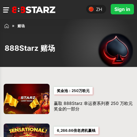
Sign in
ZH
赌场
888Starz 赌场
奖金池：250万欧元
赢取 888Starz 幸运赛系列赛 250 万欧元
奖金的一部分
6,266.66倍老虎机赢钱