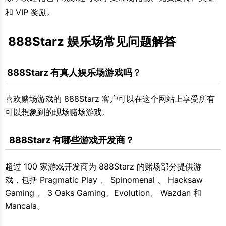
和 VIP 奖励。
 888Starz 娱乐场常见问题解答
 888Starz 有真人娱乐场游戏吗？
喜欢赌场游戏的 888Starz 客户可以在这个网站上享受所有
可以想象到的现场赌场游戏。
  888Starz 有哪些游戏开发商？
超过 100 家游戏开发商为 888Starz 的赌场部分提供游
戏，包括 Pragmatic Play 、 Spinomenal 、 Hacksaw
Gaming 、 3 Oaks Gaming、Evolution、 Wazdan 和
Mancala。