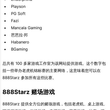
Playson
PG Soft
Fazi
Mancala Gaming
芭芭拉·邦
Habanero
BGaming
总共有 100 多家游戏工作室为该网站提供游戏。这个数字包
括一些举办老虎机锦标赛的主要网络，这意味着您可以在
888Starz 参加所有这些比赛。
888Starz 赌场游戏
888Starz 提供全方位的赌场游戏，包括老虎机、桌上游戏、