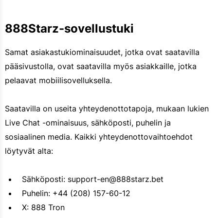
888Starz-sovellustuki
Samat asiakastukiominaisuudet, jotka ovat saatavilla
pääsivustolla, ovat saatavilla myös asiakkaille, jotka
pelaavat mobiilisovelluksella.
Saatavilla on useita yhteydenottotapoja, mukaan lukien
Live Chat -ominaisuus, sähköposti, puhelin ja
sosiaalinen media. Kaikki yhteydenottovaihtoehdot
löytyvät alta:
Sähköposti:
support-en@888starz.bet
Puhelin: +44 (208) 157-60-12
X: 888 Tron