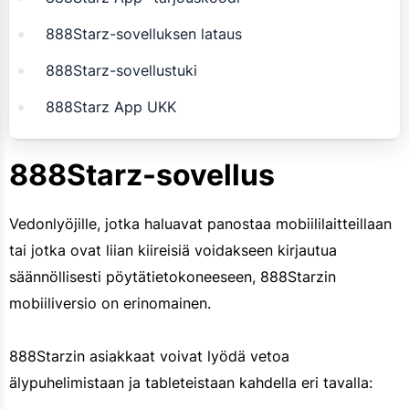
888Starz-sovelluksen lataus
888Starz-sovellustuki
888Starz App UKK
888Starz-sovellus
Vedonlyöjille, jotka haluavat panostaa mobiililaitteillaan
tai jotka ovat liian kiireisiä voidakseen kirjautua
säännöllisesti pöytätietokoneeseen, 888Starzin
mobiiliversio on erinomainen.
888Starzin asiakkaat voivat lyödä vetoa
älypuhelimistaan ja tableteistaan kahdella eri tavalla: