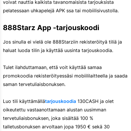
voivat nauttia kaikista tavanomaisista tarjouksista
pelatessaan uhkapelejä APK ssa tai mobiilisivustolla.
888Starz App -tarjouskoodi
Jos sinulla ei vielä ole 888Starziin rekisteröityä tiliä ja
haluat luoda tilin ja käyttää uusinta tarjouskoodia.
Tulet ilahduttamaan, että voit käyttää samaa
promokoodia rekisteröityessäsi mobiililaitteella ja saada
saman tervetuliaisbonuksen.
Luo tili käyttämällä
tarjouskoodia
130CASH ja olet
oikeutettu vastaanottamaan alustan uusimman
tervetuliaisbonuksen, joka sisältää 100 %
talletusbonuksen arvoltaan jopa 1950 € sekä 30