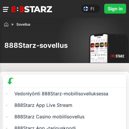
Sign in
FI
Sovellus
888Starz-sovellus
Vedonlyönti 888Starz-mobiilisovelluksessa
888Starz App Live Stream
888Starz Casino mobiilisovellus
888Starz App -tarjouskoodi