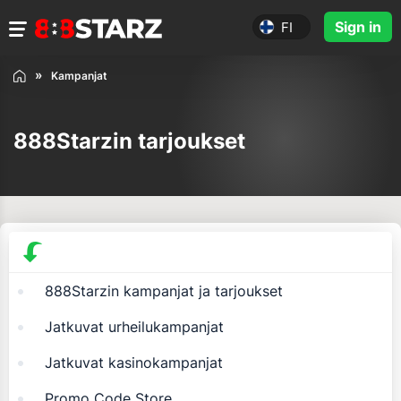
Sign in
FI
Kampanjat
888Starzin tarjoukset
888Starzin kampanjat ja tarjoukset
Jatkuvat urheilukampanjat
Jatkuvat kasinokampanjat
Promo Code Store