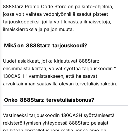
888Starz Promo Code Store on palkinto-ohjelma,
jossa voit vaihtaa vedonlyönnillä saadut pisteet
tarjouskoodeiksi, joilla voit lunastaa ilmaisvetoja,
ilmaiskierroksia ja paljon muuta.
 Mikä on  888Starz  tarjouskoodi?
Uudet asiakkaat, jotka kirjautuvat 888Starz
ensimmäistä kertaa, voivat syöttää tarjouskoodin "
130CASH " varmistaakseen, että he saavat
arvokkaimman saatavilla olevan tervetuliaispaketin.
 Onko  888Starz  tervetuliaisbonus?
Vastineeksi tarjouskoodin 130CASH syöttämisestä
rekisteröitymisen yhteydessä 888Starz pelaajat
palkitaan ensitalletusbonuksella, jonka arvo on