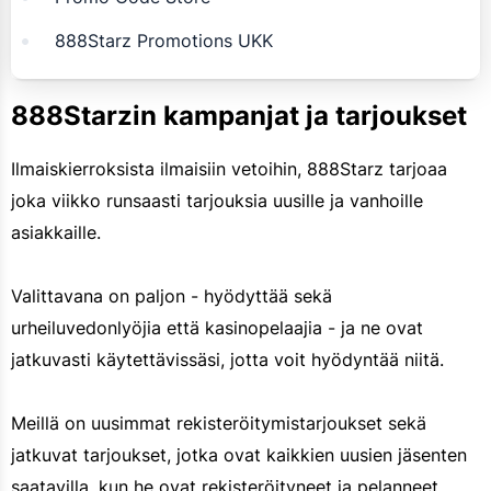
888Starz Promotions UKK
888Starzin kampanjat ja tarjoukset
Ilmaiskierroksista ilmaisiin vetoihin, 888Starz tarjoaa
joka viikko runsaasti tarjouksia uusille ja vanhoille
asiakkaille.
Valittavana on paljon - hyödyttää sekä
urheiluvedonlyöjia että kasinopelaajia - ja ne ovat
jatkuvasti käytettävissäsi, jotta voit hyödyntää niitä.
Meillä on uusimmat rekisteröitymistarjoukset sekä
jatkuvat tarjoukset, jotka ovat kaikkien uusien jäsenten
saatavilla, kun he ovat rekisteröityneet ja pelanneet