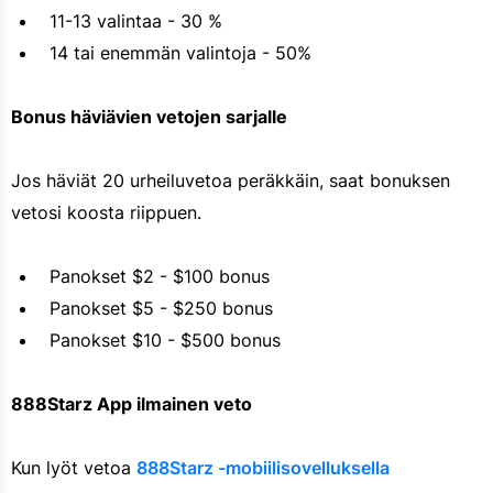
11-13 valintaa - 30 %
14 tai enemmän valintoja - 50%
Bonus häviävien vetojen sarjalle
Jos häviät 20 urheiluvetoa peräkkäin, saat bonuksen
vetosi koosta riippuen.
Panokset $2 - $100 bonus
Panokset $5 - $250 bonus
Panokset $10 - $500 bonus
888Starz App ilmainen veto
Kun lyöt vetoa
888Starz -mobiilisovelluksella