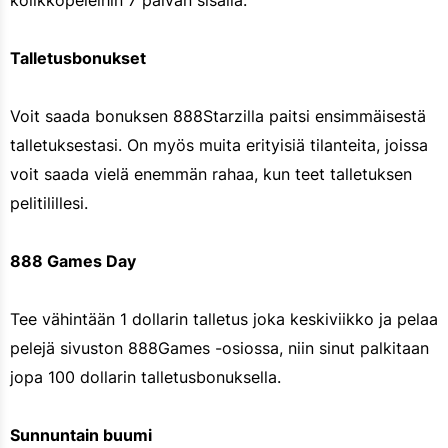
kolikkopeleihin 7 päivän sisällä.
Talletusbonukset
Voit saada bonuksen 888Starzilla paitsi ensimmäisestä
talletuksestasi. On myös muita erityisiä tilanteita, joissa
voit saada vielä enemmän rahaa, kun teet talletuksen
pelitilillesi.
888 Games Day
Tee vähintään 1 dollarin talletus joka keskiviikko ja pelaa
pelejä sivuston 888Games -osiossa, niin sinut palkitaan
jopa 100 dollarin talletusbonuksella.
Sunnuntain buumi