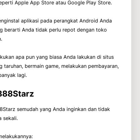
eperti Apple App Store atau Google Play Store.
ginstal aplikasi pada perangkat Android Anda
g berarti Anda tidak perlu repot dengan toko
.
akukan apa pun yang biasa Anda lakukan di situs
g taruhan, bermain game, melakukan pembayaran,
anyak lagi.
888Starz
8Starz semudah yang Anda inginkan dan tidak
sekali.
 melakukannya: