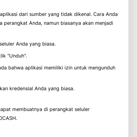
aplikasi dari sumber yang tidak dikenal. Cara Anda
da perangkat Anda, namun biasanya akan menjadi
seluler Anda yang biasa.
ik "Unduh".
da bahwa aplikasi memiliki izin untuk mengunduh
an kredensial Anda yang biasa.
dapat membuatnya di perangkat seluler
0CASH.