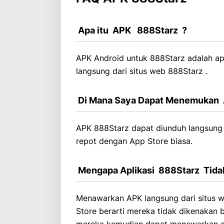
 Apa itu  APK   888Starz  ?
APK Android untuk 888Starz adalah apl
langsung dari situs web 888Starz .
 Di Mana Saya Dapat Menemukan  
APK 888Starz dapat diunduh langsung d
repot dengan App Store biasa.
 Mengapa Aplikasi  888Starz  Tida
Menawarkan APK langsung dari situs w
Store berarti mereka tidak dikenakan b