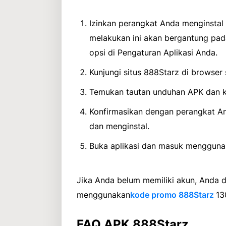
Izinkan perangkat Anda menginstal 
melakukan ini akan bergantung pa
opsi di Pengaturan Aplikasi Anda.
Kunjungi situs 888Starz di browser 
Temukan tautan unduhan APK dan kl
Konfirmasikan dengan perangkat An
dan menginstal.
Buka aplikasi dan masuk menggunak
Jika Anda belum memiliki akun, Anda 
menggunakan
kode promo 888Starz
13
FAQ APK 888Starz