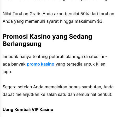
Nilai Taruhan Gratis Anda akan bernilai 50% dari taruhan
Anda yang memenuhi syarat hingga maksimum $3.
Promosi Kasino yang Sedang
Berlangsung
Ini tidak hanya tentang petaruh olahraga di situs ini -
ada banyak
promo kasino
yang tersedia untuk klien
juga.
Segera setelah Anda memainkan bonus sambutan, Anda
dapat melanjutkan ke salah satu dan semua hal berikut:
Uang Kembali VIP Kasino