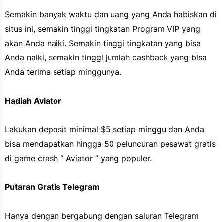
Semakin banyak waktu dan uang yang Anda habiskan di
situs ini, semakin tinggi tingkatan Program VIP yang
akan Anda naiki. Semakin tinggi tingkatan yang bisa
Anda naiki, semakin tinggi jumlah cashback yang bisa
Anda terima setiap minggunya.
Hadiah Aviator
Lakukan deposit minimal $5 setiap minggu dan Anda
bisa mendapatkan hingga 50 peluncuran pesawat gratis
di game crash “ Aviator ” yang populer.
Putaran Gratis Telegram
Hanya dengan bergabung dengan saluran Telegram