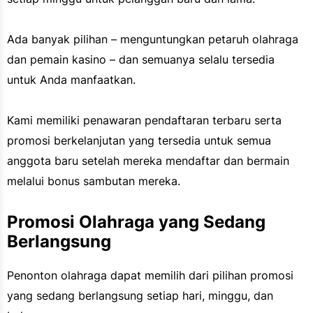
Ada banyak pilihan – menguntungkan petaruh olahraga
dan pemain kasino – dan semuanya selalu tersedia
untuk Anda manfaatkan.
Kami memiliki penawaran pendaftaran terbaru serta
promosi berkelanjutan yang tersedia untuk semua
anggota baru setelah mereka mendaftar dan bermain
melalui bonus sambutan mereka.
Promosi Olahraga yang Sedang
Berlangsung
Penonton olahraga dapat memilih dari pilihan promosi
yang sedang berlangsung setiap hari, minggu, dan