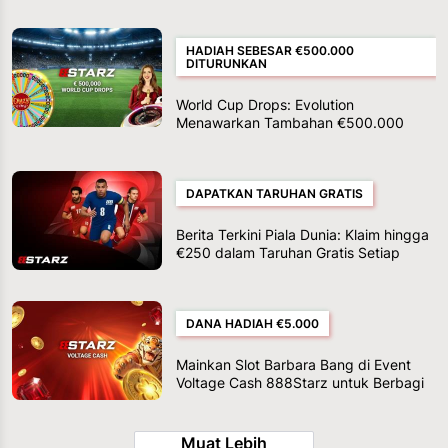
HADIAH SEBESAR €500.000
DITURUNKAN
World Cup Drops: Evolution
Menawarkan Tambahan €500.000
untuk Pemain 888Starz
DAPATKAN TARUHAN GRATIS
Berita Terkini Piala Dunia: Klaim hingga
€250 dalam Taruhan Gratis Setiap
Minggu di 888Starz
DANA HADIAH €5.000
Mainkan Slot Barbara Bang di Event
Voltage Cash 888Starz untuk Berbagi
€5.000
Muat Lebih