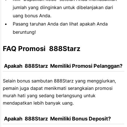
jumlah yang diinginkan untuk dibelanjakan dari
uang bonus Anda.
Pasang taruhan Anda dan lihat apakah Anda
beruntung!
FAQ Promosi  888Starz 
 Apakah  888Starz  Memiliki Promosi Pelanggan?
Selain bonus sambutan 888Starz yang menggiurkan,
pemain juga dapat menikmati serangkaian promosi
murah hati yang sedang berlangsung untuk
mendapatkan lebih banyak uang.
 Apakah  888Starz  Memiliki Bonus Deposit?