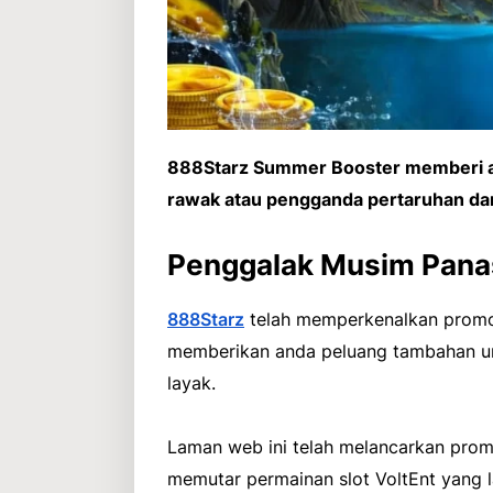
888Starz Summer Booster memberi a
rawak atau pengganda pertaruhan dari
Penggalak Musim Panas
888Starz
telah memperkenalkan promo
memberikan anda peluang tambahan un
layak.
Laman web ini telah melancarkan pro
memutar permainan slot VoltEnt yang 