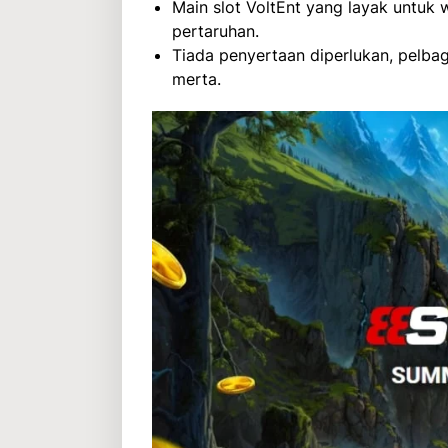
Main slot VoltEnt yang layak untuk
pertaruhan.
Tiada penyertaan diperlukan, pelba
merta.