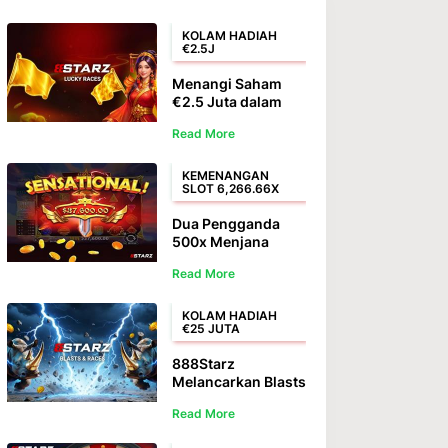
KOLAM HADIAH
€2.5J
Menangi Saham
€2.5 Juta dalam
Siri Perlumbaan
Read More
Bertuah 888Starz
KEMENANGAN
SLOT 6,266.66X
Dua Pengganda
500x Menjana
$37.6K
Read More
Kemenangan
Sebaran Super
Gates of Olympus
KOLAM HADIAH
€25 JUTA
888Starz
Melancarkan Blasts
& Races Playson
Read More
dengan Hadiah €25
Juta