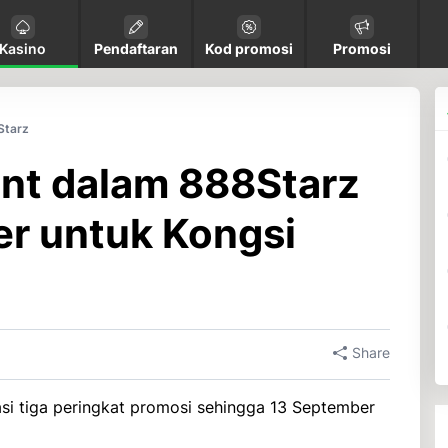
Kasino
Pendaftaran
Kod promosi
Promosi
Starz
Ent dalam 888Starz
r untuk Kongsi
J
Share
si tiga peringkat promosi sehingga 13 September