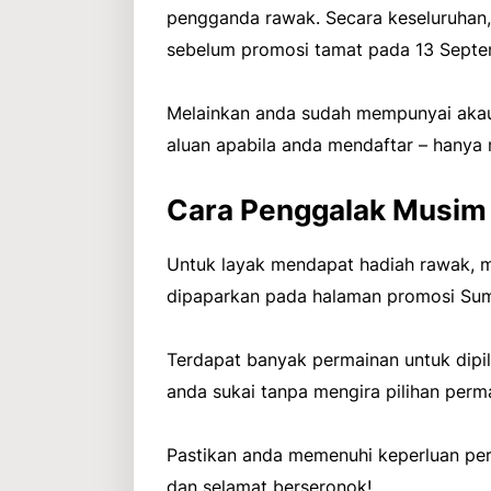
pengganda rawak. Secara keseluruhan, 
sebelum promosi tamat pada 13 Septe
Melainkan anda sudah mempunyai akaun
aluan apabila anda mendaftar – hany
Cara Penggalak Musim 
Untuk layak mendapat hadiah rawak, m
dipaparkan pada halaman promosi Sum
Terdapat banyak permainan untuk dipil
anda sukai tanpa mengira pilihan perm
Pastikan anda memenuhi keperluan per
dan selamat berseronok!