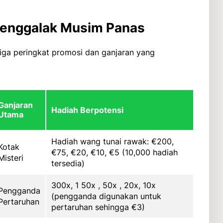
Penggalak Musim Panas
iga peringkat promosi dan ganjaran yang
Ganjaran
Hadiah Berpotensi
Utama
Hadiah wang tunai rawak: €200,
Kotak
€75, €20, €10, €5 (10,000 hadiah
Misteri
tersedia)
300x, 1 50x , 50x , 20x, 10x
Pengganda
(pengganda digunakan untuk
Pertaruhan
pertaruhan sehingga €3)