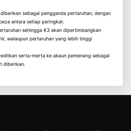
 diberikan sebagai pengganda pertaruhan, dengan
beza antara setiap peringkat.
ertaruhan sehingga €3 akan dipertimbangkan
ir, walaupun pertaruhan yang lebih tinggi
editkan serta-merta ke akaun pemenang sebagai
 diberikan.