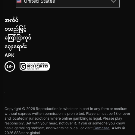
United States
အက်ပ်
စသည်ဖြင့်
ကြော်ငြာကုဒ်
ဈေးရောင်း
APK
Copyright © 2026 Reproduction in whole or in part in any form or medium
without express written permission is prohibited. Players must be 18 or over
and located in jurisdictions where online gambling is legal. Please play
responsibly. Bet with your head, not over it. If you or someone you know
has a gambling problem, and wants help, call or visit:
Gamcare
. #Ads ©
2026 888starz.global