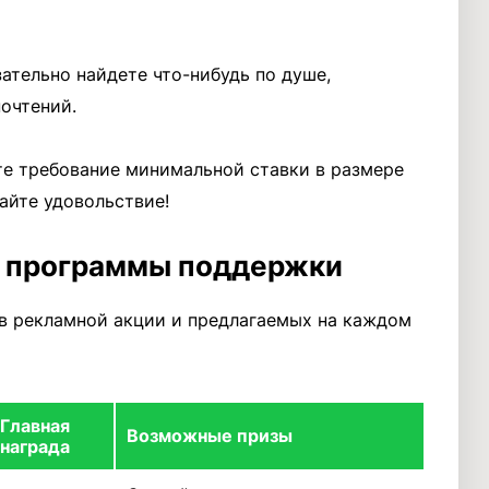
ательно найдете что-нибудь по душе,
очтений.
те требование минимальной ставки в размере
чайте удовольствие!
й программы поддержки
ов рекламной акции и предлагаемых на каждом
Главная
Возможные призы
награда