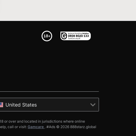
United States
8 or over and located in jurisdictions where online
p, call or visit:
Gamcare
. #Ads © 2026 888starz.global