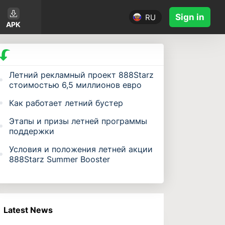
Sign in
RU
APK
Летний рекламный проект 888Starz
стоимостью 6,5 миллионов евро
Как работает летний бустер
Этапы и призы летней программы
поддержки
Условия и положения летней акции
888Starz Summer Booster
Latest News