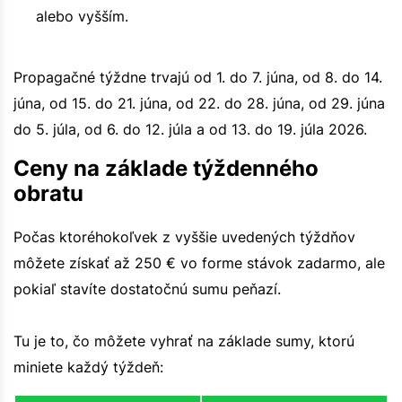
alebo vyšším.
Propagačné týždne trvajú od 1. do 7. júna, od 8. do 14.
júna, od 15. do 21. júna, od 22. do 28. júna, od 29. júna
do 5. júla, od 6. do 12. júla a od 13. do 19. júla 2026.
Ceny na základe týždenného
obratu
Počas ktoréhokoľvek z vyššie uvedených týždňov
môžete získať až 250 € vo forme stávok zadarmo, ale
pokiaľ stavíte dostatočnú sumu peňazí.
Tu je to, čo môžete vyhrať na základe sumy, ktorú
miniete každý týždeň: