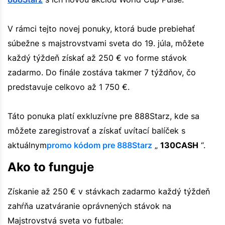
V rámci tejto novej ponuky, ktorá bude prebiehať
súbežne s majstrovstvami sveta do 19. júla, môžete
každý týždeň získať až 250 € vo forme stávok
zadarmo. Do finále zostáva takmer 7 týždňov, čo
predstavuje celkovo až 1 750 €.
Táto ponuka platí exkluzívne pre 888Starz, kde sa
môžete zaregistrovať a získať uvítací balíček s
aktuálnym
promo kódom pre 888Starz
„
130CASH
“.
Ako to funguje
Získanie až 250 € v stávkach zadarmo každý týždeň
zahŕňa uzatváranie oprávnených stávok na
Majstrovstvá sveta vo futbale: