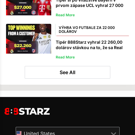
prvom zápase UCL vyhral 27 000
dolárov
Read More
VÝHRA VO FUTBALE ZA 22 000
DOLÁROV
Tipér 888Starz vyhral 22 260,00
dolárov stávkou na to, že sa Real
Madrid zlepší z pozície straty.
Read More
See All
United States