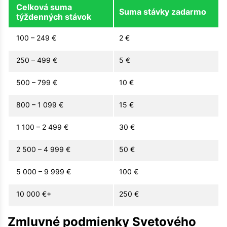
Celková suma
Suma stávky zadarmo
týždenných stávok
100 – 249 €
2 €
250 – 499 €
5 €
500 – 799 €
10 €
800 – 1 099 €
15 €
1 100 – 2 499 €
30 €
2 500 – 4 999 €
50 €
5 000 – 9 999 €
100 €
10 000 €+
250 €
Zmluvné podmienky Svetového