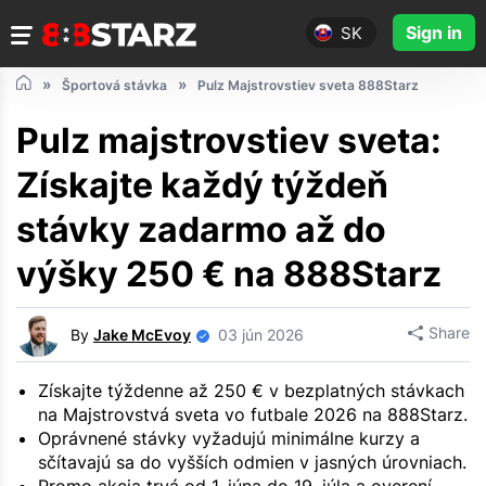
Sign in
SK
Športová stávka
Pulz Majstrovstiev sveta 888Starz
Pulz majstrovstiev sveta:
Získajte každý týždeň
stávky zadarmo až do
výšky 250 € na 888Starz
Share
By
Jake McEvoy
03 jún 2026
Získajte týždenne až 250 € v bezplatných stávkach
na Majstrovstvá sveta vo futbale 2026 na 888Starz.
Oprávnené stávky vyžadujú minimálne kurzy a
sčítavajú sa do vyšších odmien v jasných úrovniach.