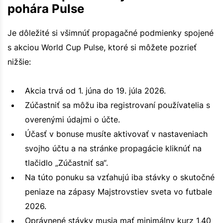
pohára Pulse
Je dôležité si všimnúť propagačné podmienky spojené
s akciou World Cup Pulse, ktoré si môžete pozrieť
nižšie:
Akcia trvá od 1. júna do 19. júla 2026.
Zúčastniť sa môžu iba registrovaní používatelia s
overenými údajmi o účte.
Účasť v bonuse musíte aktivovať v nastaveniach
svojho účtu a na stránke propagácie kliknúť na
tlačidlo „Zúčastniť sa“.
Na túto ponuku sa vzťahujú iba stávky o skutočné
peniaze na zápasy Majstrovstiev sveta vo futbale
2026.
Oprávnené stávky musia mať minimálny kurz 1,40