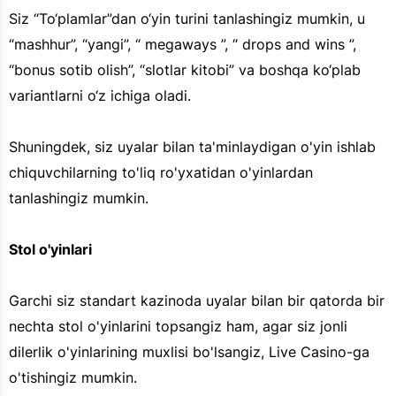
Siz “To‘plamlar”dan o‘yin turini tanlashingiz mumkin, u
“mashhur”, “yangi”, “ megaways ”, “ drops and wins ”,
“bonus sotib olish”, “slotlar kitobi” va boshqa ko‘plab
variantlarni o‘z ichiga oladi.
Shuningdek, siz uyalar bilan ta'minlaydigan o'yin ishlab
chiquvchilarning to'liq ro'yxatidan o'yinlardan
tanlashingiz mumkin.
Stol o'yinlari
Garchi siz standart kazinoda uyalar bilan bir qatorda bir
nechta stol o'yinlarini topsangiz ham, agar siz jonli
dilerlik o'yinlarining muxlisi bo'lsangiz, Live Casino-ga
o'tishingiz mumkin.