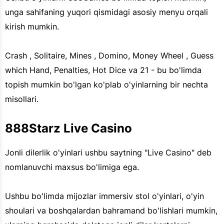
unga sahifaning yuqori qismidagi asosiy menyu orqali
kirish mumkin.
Crash , Solitaire, Mines , Domino, Money Wheel , Guess
which Hand, Penalties, Hot Dice va 21 - bu bo'limda
topish mumkin bo'lgan ko'plab o'yinlarning bir nechta
misollari.
888Starz Live Casino
Jonli dilerlik o'yinlari ushbu saytning "Live Casino" deb
nomlanuvchi maxsus bo'limiga ega.
Ushbu bo'limda mijozlar immersiv stol o'yinlari, o'yin
shoulari va boshqalardan bahramand bo'lishlari mumkin,