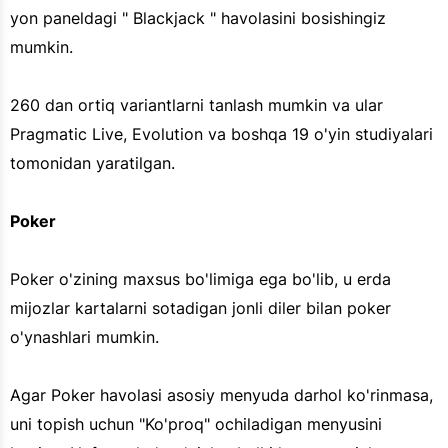
yon paneldagi " Blackjack " havolasini bosishingiz
mumkin.
260 dan ortiq variantlarni tanlash mumkin va ular
Pragmatic Live, Evolution va boshqa 19 o'yin studiyalari
tomonidan yaratilgan.
Poker
Poker o'zining maxsus bo'limiga ega bo'lib, u erda
mijozlar kartalarni sotadigan jonli diler bilan poker
o'ynashlari mumkin.
Agar Poker havolasi asosiy menyuda darhol ko'rinmasa,
uni topish uchun "Ko'proq" ochiladigan menyusini