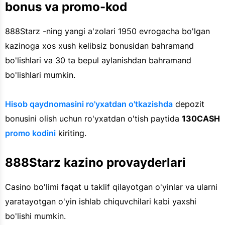
bonus va promo-kod
888Starz -ning yangi a'zolari 1950 evrogacha bo'lgan
kazinoga xos xush kelibsiz bonusidan bahramand
bo'lishlari va 30 ta bepul aylanishdan bahramand
bo'lishlari mumkin.
Hisob qaydnomasini ro'yxatdan o'tkazishda
depozit
bonusini olish uchun ro'yxatdan o'tish paytida
130CASH
promo kodini
kiriting.
888Starz kazino provayderlari
Casino bo'limi faqat u taklif qilayotgan o'yinlar va ularni
yaratayotgan o'yin ishlab chiquvchilari kabi yaxshi
bo'lishi mumkin.