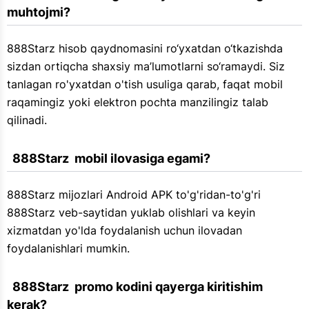
muhtojmi?
888Starz hisob qaydnomasini ro‘yxatdan o‘tkazishda
sizdan ortiqcha shaxsiy ma’lumotlarni so‘ramaydi. Siz
tanlagan ro'yxatdan o'tish usuliga qarab, faqat mobil
raqamingiz yoki elektron pochta manzilingiz talab
qilinadi.
  888Starz  mobil ilovasiga egami?
888Starz mijozlari Android APK to'g'ridan-to'g'ri
888Starz veb-saytidan yuklab olishlari va keyin
xizmatdan yo'lda foydalanish uchun ilovadan
foydalanishlari mumkin.
  888Starz  promo kodini qayerga kiritishim 
kerak?