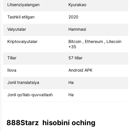
Litsenziyalangan
Kyurakao
Tashkil etilgan
2020
Valyutalar
Hammasi
Kriptovalyutalar
Bitcoin , Ethereum , Litecoin
+35
Tillar
57 tillar
Ilova
Android APK
Jonli translatsiya
Ha
Jonli qo'llab-quvvatlash
Ha
  888Starz  hisobini oching