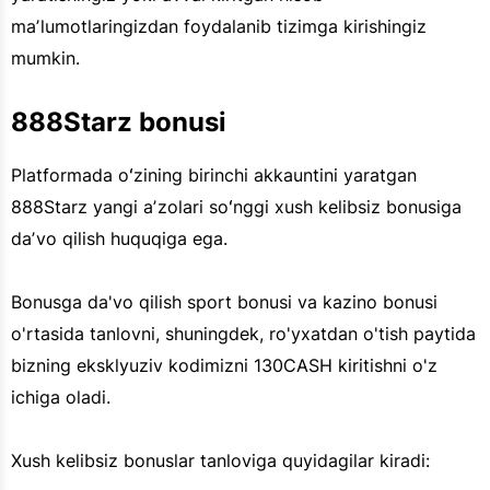
maʼlumotlaringizdan foydalanib tizimga kirishingiz
mumkin.
888Starz bonusi
Platformada oʻzining birinchi akkauntini yaratgan
888Starz yangi aʼzolari soʻnggi xush kelibsiz bonusiga
daʼvo qilish huquqiga ega.
Bonusga da'vo qilish sport bonusi va kazino bonusi
o'rtasida tanlovni, shuningdek, ro'yxatdan o'tish paytida
bizning eksklyuziv kodimizni 130CASH kiritishni o'z
ichiga oladi.
Xush kelibsiz bonuslar tanloviga quyidagilar kiradi: