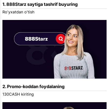
888Starz saytiga tashrif buyuring
Ro'yxatdan o'tish
Promo-koddan foydalaning
130CASH kiriting