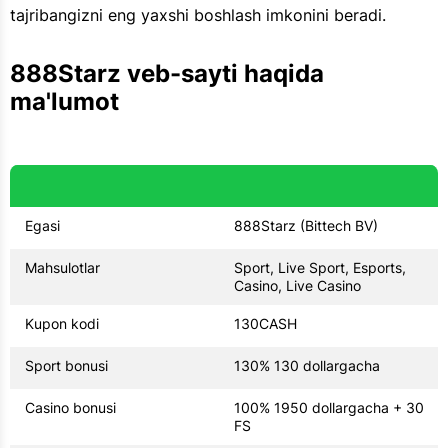
tajribangizni eng yaxshi boshlash imkonini beradi.
888Starz veb-sayti haqida
ma'lumot
Egasi
888Starz (Bittech BV)
Mahsulotlar
Sport, Live Sport, Esports,
Casino, Live Casino
Kupon kodi
130CASH
Sport bonusi
130% 130 dollargacha
Casino bonusi
100% 1950 dollargacha + 30
FS