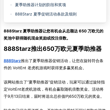
夏季助推器计划的阶段和奖项
888Starz 夏季促销活动条款及细则
888Starz 夏季助推器让您有机会从总额达 650 万欧元的
奖池中获得随机现金奖励或投注倍数。
888Starz推出650万欧元夏季助推器
888Starz
推出了夏季助推器促销活动，让您在旋转符合条
件的 VoltEnt 老虎机游戏时获得更多赢奖机会。
该网站推出了“夏季助推器”促销活动，玩家可以通过旋转指
定VoltEnt老虎机游戏，有机会赢取随机倍数奖金。活动将
于9月13日结束，届时将送出总价值约650万欧元的奖金。