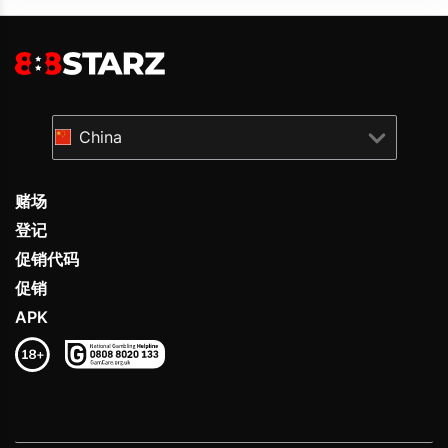
China
赌场
登记
促销代码
促销
APK