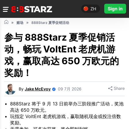
Sign in
ZH
赌场
888Starz 夏季促销活动
参与 888Starz 夏季促销活
动，畅玩 VoltEnt 老虎机游
戏，赢取高达 650 万欧元的
奖励！
Share
By
Jake McEvoy
09 7月 2026
888Starz 将于 9 月 13 日前举办三阶段推广活动，奖池
高达 650 万欧元。
玩指定 VoltEnt 老虎机游戏，赢取随机现金或投注倍数
奖励。