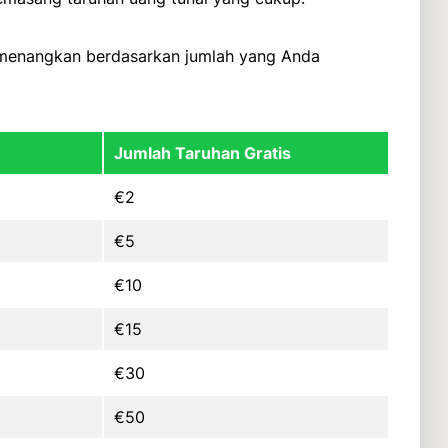
 menangkan berdasarkan jumlah yang Anda
Jumlah Taruhan Gratis
€2
€5
€10
€15
€30
€50