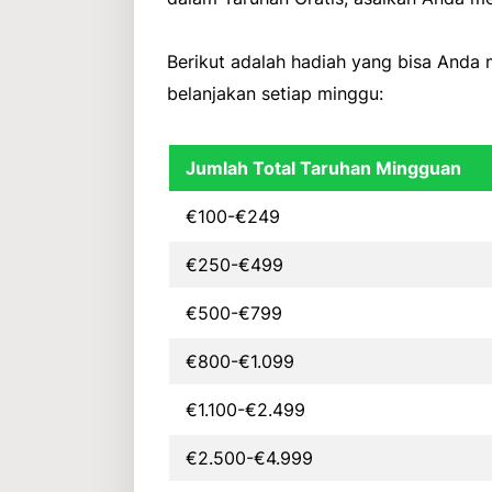
Berikut adalah hadiah yang bisa Anda
belanjakan setiap minggu:
Jumlah Total Taruhan Mingguan
€100-€249
€250-€499
€500-€799
€800-€1.099
€1.100-€2.499
€2.500-€4.999