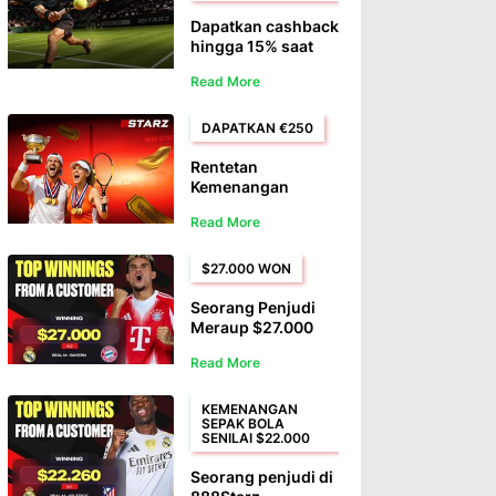
Dapatkan cashback
hingga 15% saat
Anda bertaruh di
Read More
Wimbledon 2026 di
888Starz.
DAPATKAN €250
Rentetan
Kemenangan
Roland Garros
Read More
2026: Dapatkan
hingga €250 dalam
Taruhan Gratis di
$27.000 WON
888Starz
Seorang Penjudi
Meraup $27.000
Setelah
Read More
Kemenangan
Bayern di Leg
Pertama UCL
KEMENANGAN
SEPAK BOLA
SENILAI $22.000
Seorang penjudi di