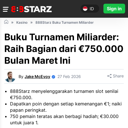
Sign in
ID
Kasino
888Starz Buku Turnamen Miliarder
Buku Turnamen Miliarder:
Raih Bagian dari €750.000
Bulan Maret Ini
Share
By
Jake McEvoy
27 Feb 2026
888Starz menyelenggarakan turnamen slot senilai
€750.000.
Dapatkan poin dengan setiap kemenangan €1; naiki
papan peringkat.
750 pemain teratas akan berbagi hadiah; €30.000
untuk juara 1.