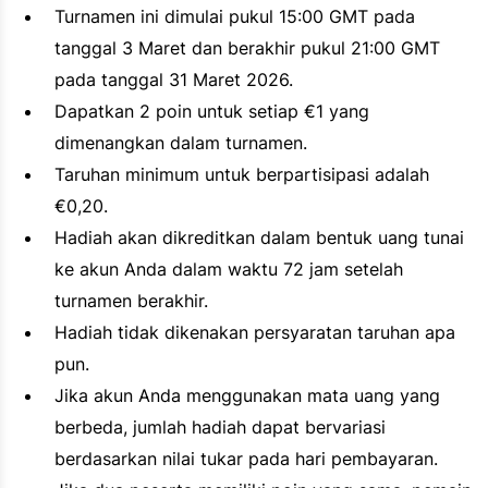
Turnamen ini dimulai pukul 15:00 GMT pada
tanggal 3 Maret dan berakhir pukul 21:00 GMT
pada tanggal 31 Maret 2026.
Dapatkan 2 poin untuk setiap €1 yang
dimenangkan dalam turnamen.
Taruhan minimum untuk berpartisipasi adalah
€0,20.
Hadiah akan dikreditkan dalam bentuk uang tunai
ke akun Anda dalam waktu 72 jam setelah
turnamen berakhir.
Hadiah tidak dikenakan persyaratan taruhan apa
pun.
Jika akun Anda menggunakan mata uang yang
berbeda, jumlah hadiah dapat bervariasi
berdasarkan nilai tukar pada hari pembayaran.