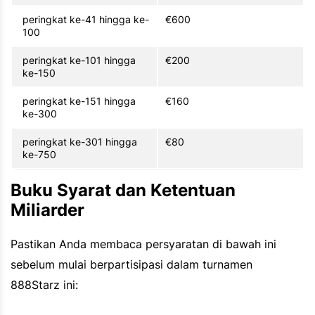
peringkat ke-41 hingga ke-
€600
100
peringkat ke-101 hingga
€200
ke-150
peringkat ke-151 hingga
€160
ke-300
peringkat ke-301 hingga
€80
ke-750
Buku Syarat dan Ketentuan
Miliarder
Pastikan Anda membaca persyaratan di bawah ini
sebelum mulai berpartisipasi dalam turnamen
888Starz ini: