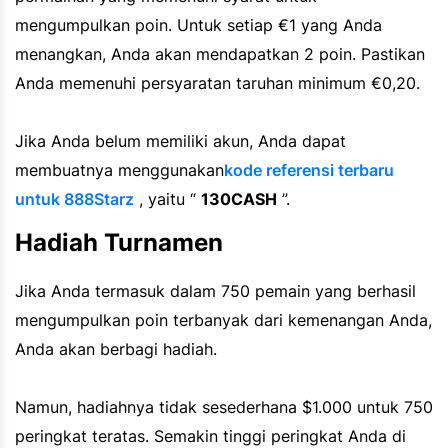
mengumpulkan poin. Untuk setiap €1 yang Anda
menangkan, Anda akan mendapatkan 2 poin. Pastikan
Anda memenuhi persyaratan taruhan minimum €0,20.
Jika Anda belum memiliki akun, Anda dapat
membuatnya menggunakan
kode referensi terbaru
untuk 888Starz
, yaitu “
130CASH
”.
Hadiah Turnamen
Jika Anda termasuk dalam 750 pemain yang berhasil
mengumpulkan poin terbanyak dari kemenangan Anda,
Anda akan berbagi hadiah.
Namun, hadiahnya tidak sesederhana $1.000 untuk 750
peringkat teratas. Semakin tinggi peringkat Anda di