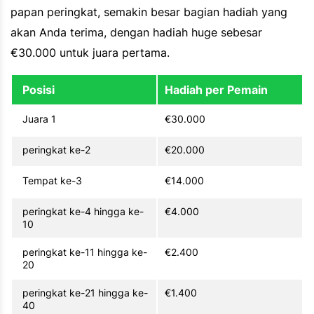
papan peringkat, semakin besar bagian hadiah yang
akan Anda terima, dengan hadiah huge sebesar
€30.000 untuk juara pertama.
Posisi
Hadiah per Pemain
Juara 1
€30.000
peringkat ke-2
€20.000
Tempat ke-3
€14.000
peringkat ke-4 hingga ke-
€4.000
10
peringkat ke-11 hingga ke-
€2.400
20
peringkat ke-21 hingga ke-
€1.400
40