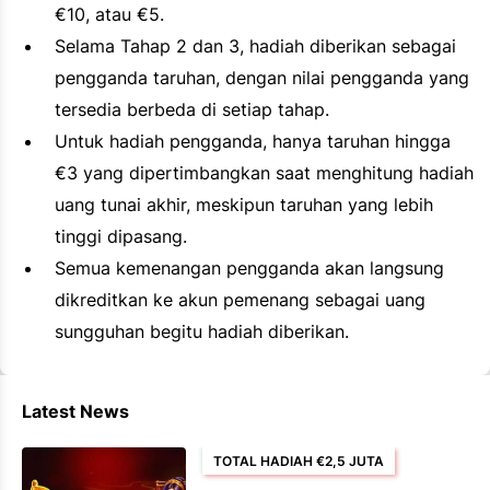
€10, atau €5.
Selama Tahap 2 dan 3, hadiah diberikan sebagai
pengganda taruhan, dengan nilai pengganda yang
tersedia berbeda di setiap tahap.
Untuk hadiah pengganda, hanya taruhan hingga
€3 yang dipertimbangkan saat menghitung hadiah
uang tunai akhir, meskipun taruhan yang lebih
tinggi dipasang.
Semua kemenangan pengganda akan langsung
dikreditkan ke akun pemenang sebagai uang
sungguhan begitu hadiah diberikan.
Latest News
TOTAL HADIAH €2,5 JUTA