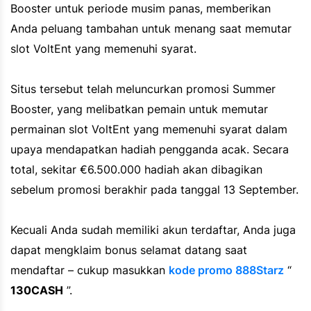
Booster untuk periode musim panas, memberikan
Anda peluang tambahan untuk menang saat memutar
slot VoltEnt yang memenuhi syarat.
Situs tersebut telah meluncurkan promosi Summer
Booster, yang melibatkan pemain untuk memutar
permainan slot VoltEnt yang memenuhi syarat dalam
upaya mendapatkan hadiah pengganda acak. Secara
total, sekitar €6.500.000 hadiah akan dibagikan
sebelum promosi berakhir pada tanggal 13 September.
Kecuali Anda sudah memiliki akun terdaftar, Anda juga
dapat mengklaim bonus selamat datang saat
mendaftar – cukup masukkan
kode promo 888Starz
“
130CASH
”.