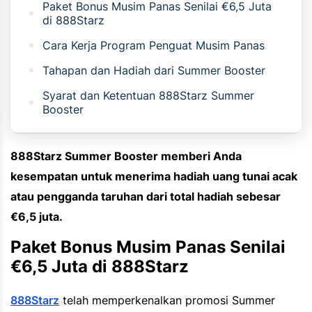
Paket Bonus Musim Panas Senilai €6,5 Juta
di 888Starz
Cara Kerja Program Penguat Musim Panas
Tahapan dan Hadiah dari Summer Booster
Syarat dan Ketentuan 888Starz Summer
Booster
888Starz Summer Booster memberi Anda
kesempatan untuk menerima hadiah uang tunai acak
atau pengganda taruhan dari total hadiah sebesar
€6,5 juta.
Paket Bonus Musim Panas Senilai
€6,5 Juta di 888Starz
888Starz
telah memperkenalkan promosi Summer