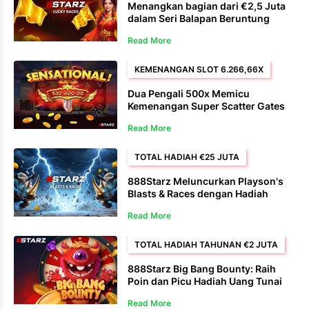
Menangkan bagian dari €2,5 Juta
dalam Seri Balapan Beruntung
888Starz
Read More
KEMENANGAN SLOT 6.266,66X
Dua Pengali 500x Memicu
Kemenangan Super Scatter Gates
of Olympus Senilai $37.6K
Read More
TOTAL HADIAH €25 JUTA
888Starz Meluncurkan Playson's
Blasts & Races dengan Hadiah
Senilai €25 Juta
Read More
TOTAL HADIAH TAHUNAN €2 JUTA
888Starz Big Bang Bounty: Raih
Poin dan Picu Hadiah Uang Tunai
dari Total Hadiah €2 Juta
Read More